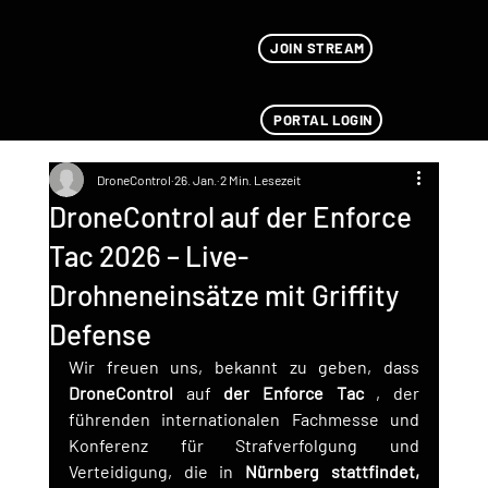
JOIN STREAM
PORTAL LOGIN
DroneControl
26. Jan.
2 Min. Lesezeit
DroneControl auf der Enforce
Tac 2026 – Live-
Drohneneinsätze mit Griffity
Defense
Wir freuen uns, bekannt zu geben, dass 
DroneControl
 auf 
der Enforce Tac
 , der 
führenden internationalen Fachmesse und 
Konferenz für Strafverfolgung und 
Verteidigung, die in 
Nürnberg stattfindet,