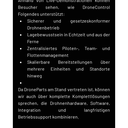
Anhand von Live-Demonstrationen können 
Besucher sehen, wie DroneControl 
Folgendes unterstützt:
Sicherer und gesetzeskonformer 
Drohnenbetrieb
Lagebewusstsein in Echtzeit und aus der 
Ferne
Zentralisiertes Piloten-, Team- und 
Flottenmanagement
Skalierbare Bereitstellungen über 
mehrere Einheiten und Standorte 
hinweg
Da DroneParts am Stand vertreten ist, können 
wir auch über komplette Komplettlösungen 
sprechen, die Drohnenhardware, Software, 
Integration und langfristigen 
Betriebssupport kombinieren.