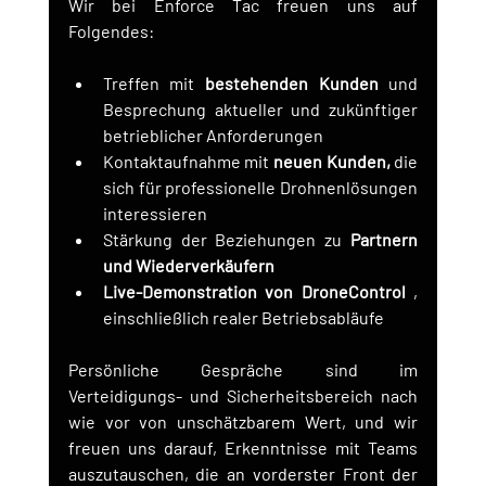
Wir bei Enforce Tac freuen uns auf 
Folgendes:
Treffen mit 
bestehenden Kunden
 und 
Besprechung aktueller und zukünftiger 
betrieblicher Anforderungen
Kontaktaufnahme mit 
neuen Kunden,
 die 
sich für professionelle Drohnenlösungen 
interessieren
Stärkung der Beziehungen zu 
Partnern 
und Wiederverkäufern
Live-Demonstration von DroneControl
 , 
einschließlich realer Betriebsabläufe
Persönliche Gespräche sind im 
Verteidigungs- und Sicherheitsbereich nach 
wie vor von unschätzbarem Wert, und wir 
freuen uns darauf, Erkenntnisse mit Teams 
auszutauschen, die an vorderster Front der 