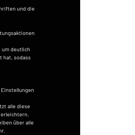
hriften und die 
rtungsaktionen 
 um deutlich 
 hat, sodass 
 Einstellungen 
zt alle diese 
erleichtern.
iben über alle 
hr.