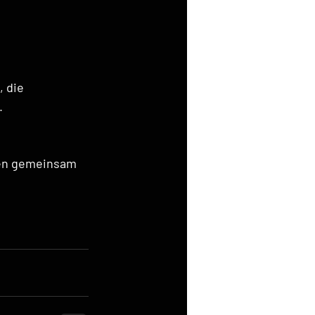
 die 
.
ten gemeinsam 