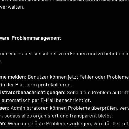
 verwalten.
rdware-Problemmanagement
n vor – aber sie schnell zu erkennen und zu beheben ist
.
me melden:
 Benutzer können jetzt Fehler oder Probleme 
in der Plattform protokollieren.
istratorbenachrichtigungen:
 Sobald ein Problem auftrit
 automatisch per E-Mail benachrichtigt.
ösen:
 Administratoren können Probleme überprüfen, verw
, sodass alles organisiert und transparent bleibt.
en:
 Wenn ungelöste Probleme vorliegen, wird für betrof