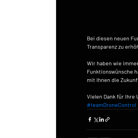
Bei diesen neuen Fun
Transparenz zu erhöh
Wir haben wie immer 
Funktionswünsche ha
mit Ihnen die Zukun
Vielen Dank für Ihre
#teamDroneControl