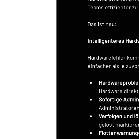
Teams effizienter zu
Das ist neu:
Intelligenteres Ha
Hardwarefehler komme
einfacher als je zuvor
Hardwareproble
Hardware direkt 
Sofortige Admin
Administratoren
Verfolgen und l
gelöst markieren
Flottenwarnung