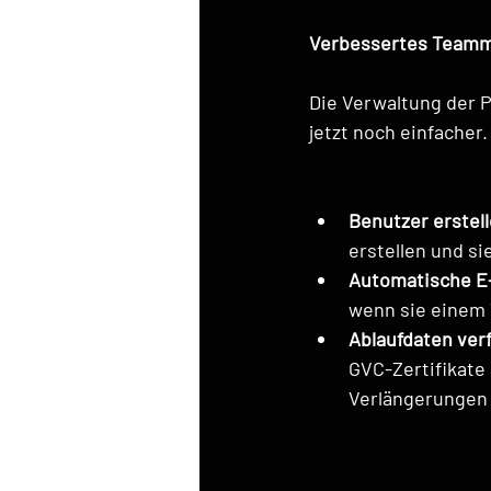
Verbessertes Team
Die Verwaltung der P
jetzt noch einfacher.
Benutzer erstel
erstellen und si
Automatische E-
wenn sie einem 
Ablaufdaten ver
GVC-Zertifikate 
Verlängerungen 