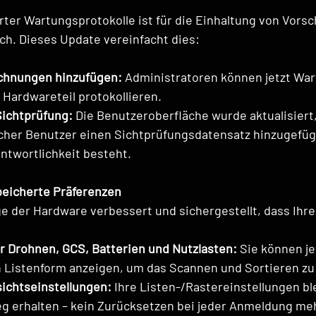
rter Wartungsprotokolle ist für die Einhaltung von Vorsc
ich. Dieses Update vereinfacht dies:
chnungen hinzufügen:
 Administratoren können jetzt Wa
 Hardwareteil protokollieren.
ichtprüfung:
 Die Benutzeroberfläche wurde aktualisiert,
cher Benutzer einen Sichtprüfungsdatensatz hinzugefügt
ntwortlichkeit besteht.
peicherte Präferenzen
e der Hardware verbessert und sichergestellt, dass Ihre
ür Drohnen, GCS, Batterien und Nutzlasten:
 Sie können jet
Listenform anzeigen, um das Scannen und Sortieren zu 
ichtseinstellungen:
 Ihre Listen-/Rastereinstellungen ble
g erhalten – kein Zurücksetzen bei jeder Anmeldung me