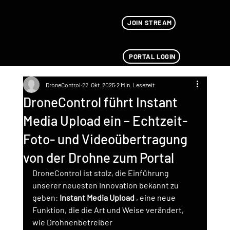
JOIN STREAM
PORTAL LOGIN
DroneControl
22. Okt. 2025
2 Min. Lesezeit
DroneControl führt Instant
Media Upload ein – Echtzeit-
Foto- und Videoübertragung
von der Drohne zum Portal
DroneControl ist stolz, die Einführung 
unserer neuesten Innovation bekannt zu 
geben:
Instant Media Upload
, eine neue 
Funktion, die die Art und Weise verändert, 
wie Drohnenbetreiber 