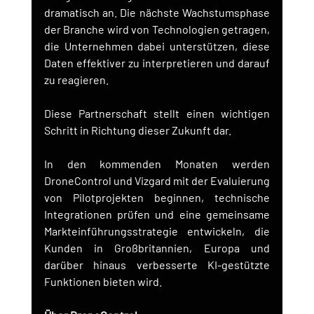
dramatisch an. Die nächste Wachstumsphase 
der Branche wird von Technologien getragen, 
die Unternehmen dabei unterstützen, diese 
Daten effektiver zu interpretieren und darauf 
zu reagieren.
Diese Partnerschaft stellt einen wichtigen 
Schritt in Richtung dieser Zukunft dar.
In den kommenden Monaten werden 
DroneControl und Vizgard mit der Evaluierung 
von Pilotprojekten beginnen, technische 
Integrationen prüfen und eine gemeinsame 
Markteinführungsstrategie entwickeln, die 
Kunden in Großbritannien, Europa und 
darüber hinaus verbesserte KI-gestützte 
Funktionen bieten wird.