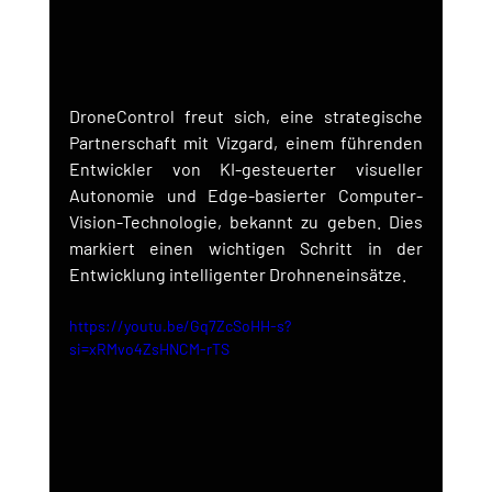
DroneControl freut sich, eine strategische 
Partnerschaft mit Vizgard, einem führenden 
Entwickler von KI-gesteuerter visueller 
Autonomie und Edge-basierter Computer-
Vision-Technologie, bekannt zu geben. Dies 
markiert einen wichtigen Schritt in der 
Entwicklung intelligenter Drohneneinsätze.
https://youtu.be/Gq7ZcSoHH-s?
si=xRMvo4ZsHNCM-rTS