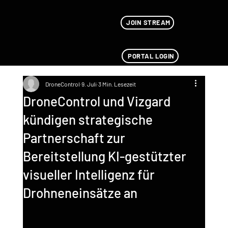
JOIN STREAM
PORTAL LOGIN
DroneControl
9. Juli
3 Min. Lesezeit
DroneControl und Vizgard
kündigen strategische
Partnerschaft zur
Bereitstellung KI-gestützter
visueller Intelligenz für
Drohneneinsätze an