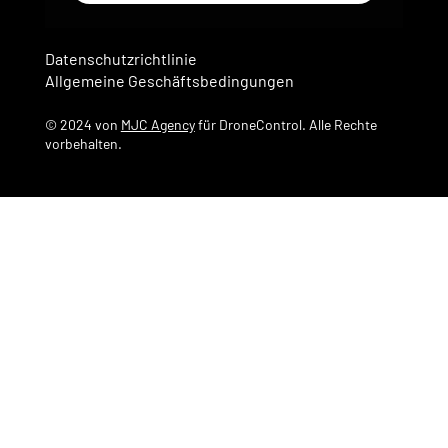
Datenschutzrichtlinie
Allgemeine Geschäftsbedingungen
© 2024 von
MJC Agency
für DroneControl. Alle Rechte
vorbehalten.