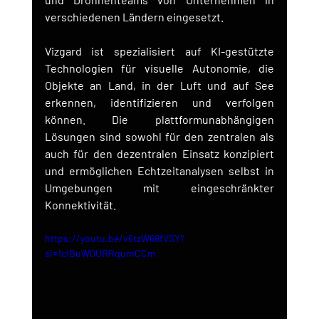
verschiedenen Ländern eingesetzt.
Vizgard ist spezialisiert auf KI-gestützte 
Technologien für visuelle Autonomie, die 
Objekte an Land, in der Luft und auf See 
erkennen, identifizieren und verfolgen 
können. Die plattformunabhängigen 
Lösungen sind sowohl für den zentralen als 
auch für den dezentralen Einsatz konzipiert 
und ermöglichen Echtzeitanalysen selbst in 
Umgebungen mit eingeschränkter 
Konnektivität.
https://youtu.be/v6tzW68fVSY?
si=1cIBuW0URRqumCCm