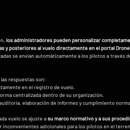
n, 
los administradores pueden personalizar completament
ias y posteriores al vuelo directamente en el portal Dron
adas se envían automáticamente a los pilotos a través de
 las respuestas son:
tamente en el registro de vuelo.
orma centralizada dentro de su organización.
auditoría, elaboración de informes y cumplimiento norma
da vuelo se ajuste a 
su marco normativo y a sus proced
ar inconvenientes adicionales para los pilotos en el terre