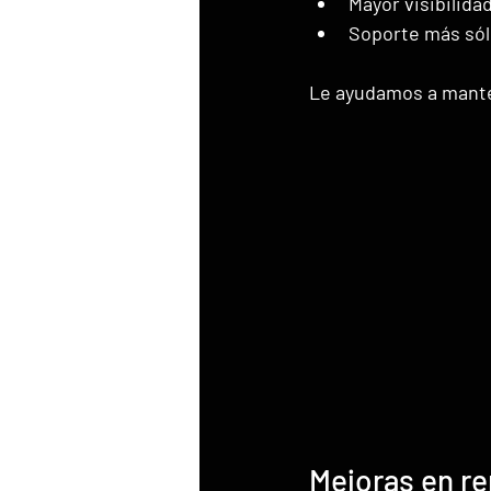
Mayor visibilida
Soporte más sóli
Le ayudamos a mante
Mejoras en re