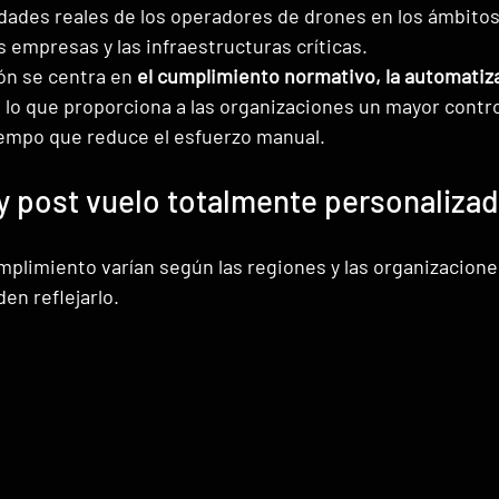
idades reales de los operadores de drones en los ámbitos 
s empresas y las infraestructuras críticas.
ón se centra en 
el cumplimiento normativo, la automatizac
, lo que proporciona a las organizaciones un mayor contro
tiempo que reduce el esfuerzo manual.
y post vuelo totalmente personalizad
mplimiento varían según las regiones y las organizaciones
den reflejarlo.