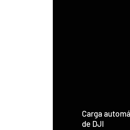
Carga automát
de DJI