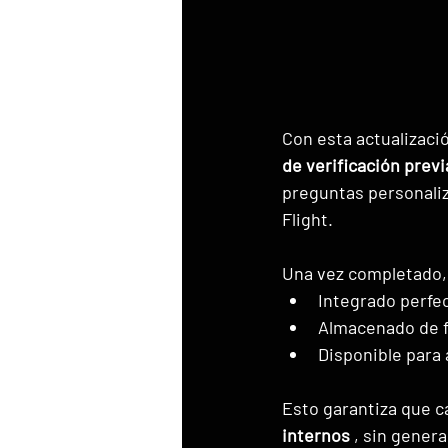
Con esta actualizació
de verificación prev
preguntas personaliz
Flight.
Una vez completado,
Integrado perfec
Almacenado de f
Disponible para 
Esto garantiza que ca
internos
 , sin gener