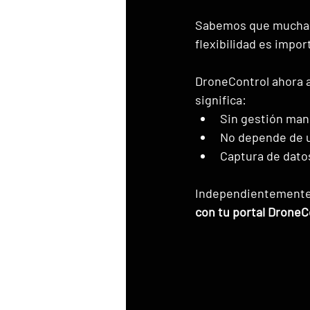
Sabemos que muchas o
flexibilidad es impor
DroneControl ahora 
significa:
Sin gestión man
No depende de u
Captura de dato
Independientemente 
con tu portal DroneC