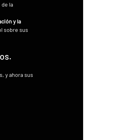
de la 
ión y la 
l sobre sus 
os.
, y ahora sus 