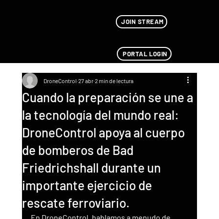
JOIN STREAM
PORTAL LOGIN
DroneControl
27 abr
2 min de lectura
Cuando la preparación se une a
la tecnología del mundo real:
DroneControl apoya al cuerpo
de bomberos de Bad
Friedrichshall durante un
importante ejercicio de
rescate ferroviario.
En DroneControl, hablamos a menudo de 