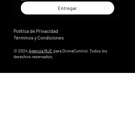
Entregar
Política de Privacidad
Términos y Condiciones
© 2024
Agencia MJC
para DroneControl. Todos los
derechos reservados.