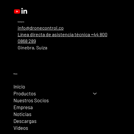
mejorada y nuevos roles de usuario.
Contacto
info@dronecontrol.co
Línea directa de asistencia técnica +44 800
0868 289
Ginebra, Suiza
Menú
Inicio
Productos
Nuestros Socios
Empresa
Noticias
Descargas
Vídeos