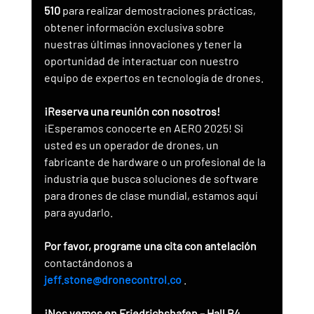
510
 para realizar demostraciones prácticas, 
obtener información exclusiva sobre 
nuestras últimas innovaciones y tener la 
oportunidad de interactuar con nuestro 
equipo de expertos en tecnología de drones.
¡Reserva una reunión con nosotros!
¡Esperamos conocerte en AERO 2025! Si 
usted es un operador de drones, un 
fabricante de hardware o un profesional de la 
industria que busca soluciones de software 
para drones de clase mundial, estamos aquí 
para ayudarlo.
Por favor, programe una cita con antelación
contactándonos a 
jeff.stone@dronecontrol.co
 .
¡Nos vemos en Friedrichshafen – Hall B4, 