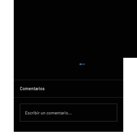
Comentarios
Escribir un comentario...
Actualización de DroneControl: Inicio de