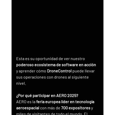
Esta es su oportunidad de ver nuestro 
poderoso ecosistema de software en acción
y aprender cómo 
DroneControl
 puede llevar 
sus operaciones con drones al siguiente 
nivel.
¿Por qué participar en AERO 2025?
AERO es la 
feria europea líder en tecnología 
aeroespacial
 con más de 
700 expositores
 y 
miles de visitantes de todo el mundo. El 