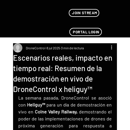
JOIN STREAM
PORTAL LOGIN
DroneControl
8 jul 2025
3 min de lectura
Escenarios reales, impacto en
tiempo real: Resumen de la
demostración en vivo de
DroneControl x heliguy™
La semana pasada, DroneControl se asoció 
con 
Heliguy™
 para un día de demostración en 
vivo en 
Colne Valley Railway,
 demostrando el 
poder de las implementaciones de drones de 
próxima generación para respuesta a 