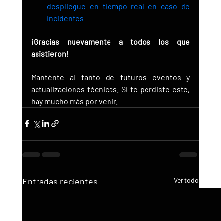
despliegue en tiempo real en caso de 
incidentes
¡Gracias nuevamente a todos los que 
asistieron!
Manténte al tanto de futuros eventos y 
actualizaciones técnicas. Si te perdiste este, 
hay mucho más por venir.
Entradas recientes
Ver todo