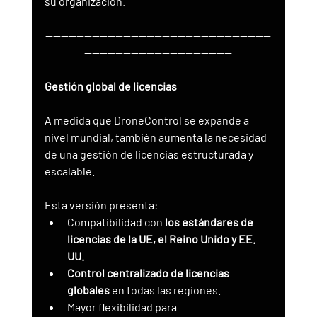
su organización.
----------------------------------------------------------
--------------------------------------
Gestión global de licencias
A medida que DroneControl se expande a 
nivel mundial, también aumenta la necesidad 
de una gestión de licencias estructurada y 
escalable.
Esta versión presenta:
Compatibilidad con 
los estándares de 
licencias de la UE, el Reino Unido y EE. 
UU.
Control centralizado de licencias 
globales
 en todas las regiones.
Mayor flexibilidad para 