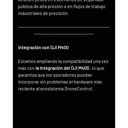
pública de alta presión o en flujos de trabajo 
industriales de precisión.
----------------------------------------------------------
--------------------------------------
Integración con DJI M400
Estamos ampliando la compatibilidad una vez 
más con 
la integración del DJI M400
 , lo que 
garantiza que los operadores puedan 
incorporar sin problemas el hardware más 
reciente al ecosistema DroneControl.