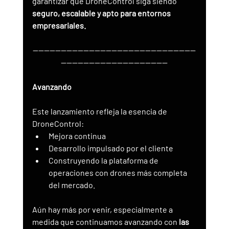
garantizar que DroneControl siga siendo 
seguro, escalable y apto para entornos 
empresariales.
----------------------------------------------------------
--------------------------------------
Avanzando
Este lanzamiento refleja la esencia de 
DroneControl:
Mejora continua
Desarrollo impulsado por el cliente
Construyendo la plataforma de 
operaciones con drones más completa 
del mercado.
Aún hay más por venir, especialmente a 
medida que continuamos avanzando con 
las 