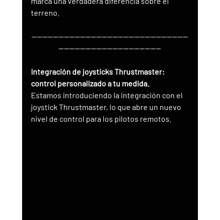
marca una verdadera diferencia sobre el 
terreno.
----------------------------------------------------------
--------------------------------------
Integración de joysticks Thrustmaster: 
control personalizado a tu medida.
Estamos introduciendo la integración con el 
joystick Thrustmaster, lo que abre un nuevo 
nivel de control para los pilotos remotos.