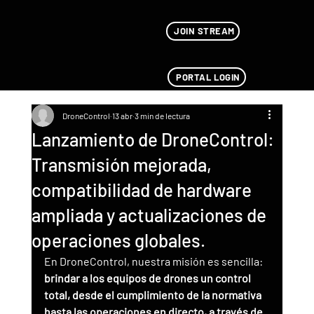
JOIN STREAM
PORTAL LOGIN
DroneControl
13 abr
3 min de lectura
Lanzamiento de DroneControl:
Transmisión mejorada,
compatibilidad de hardware
ampliada y actualizaciones de
operaciones globales.
En DroneControl, nuestra misión es sencilla: 
brindar a los equipos de drones un control 
total, desde el cumplimiento de la normativa 
hasta las operaciones en directo, a través de 