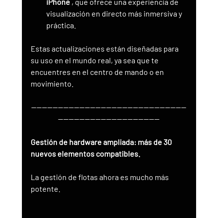
iPhone
 , que ofrece una experiencia de 
visualización en directo más inmersiva y 
práctica.
Estas actualizaciones están diseñadas para 
su uso en el mundo real, ya sea que te 
encuentres en el centro de mando o en 
movimiento.
----------------------------------------------------------
--------------------------------------
Gestión de hardware ampliada: más de 30 
nuevos elementos compatibles.
La gestión de flotas ahora es mucho más 
potente.