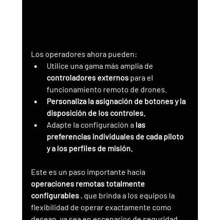
Los operadores ahora pueden:
Utilice una gama más amplia de 
controladores externos
 para el 
funcionamiento remoto de drones.
Personaliza la asignación de botones y la 
disposición de los controles.
Adapte la configuración a 
las 
preferencias individuales de cada piloto 
y a los perfiles de misión.
Este es un paso importante hacia 
operaciones remotas totalmente 
configurables
 , que brinda a los equipos la 
flexibilidad de operar exactamente como 
desean, ya sea en escenarios de seguridad 