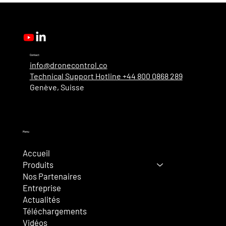
authentification unique Microsoft,
administration améliorée et nouveaux
rôles d’utilisateur
Contact
info@dronecontrol.co
Technical Support Hotline +44 800 0868 289
Genève, Suisse
Menu
Accueil
Produits
Nos Partenaires
Entreprise
Actualités
Téléchargements
Vidéos