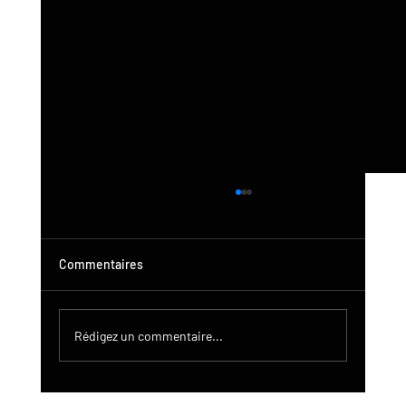
Commentaires
Rédigez un commentaire...
Mise à jour du produit DroneControl :