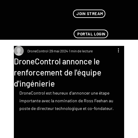
JOIN STREAM
PORTAL LOGIN
DroneControl
29 mai 2024
1 min de lecture
DroneControl annonce le
renforcement de l'équipe
d'ingénierie
DroneControl est heureux d'annoncer une étape 
importante avec la nomination de Ross Feehan au 
poste de directeur technologique et co-fondateur.