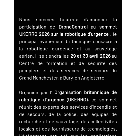
Nous sommes heureux d'annoncer la 
participation de 
DroneControl
 au 
sommet 
UKERRO 2026 sur la robotique d'urgence
 , le 
principal événement britannique consacré à 
la robotique d'urgence et au sauvetage 
aérien. Il se tiendra les 
29 et 30 avril 2026
 au 
Centre de formation et de sécurité des 
pompiers et des services de secours du 
Grand Manchester, à Bury, en Angleterre.
Organisé par l' 
Organisation britannique de 
robotique d'urgence (UKERRO),
 ce sommet 
réunit des experts des services d'incendie et 
de secours, de la police, des équipes de 
recherche et de sauvetage, des collectivités 
locales et des fournisseurs de technologies. 
L'événement est axé sur les applications 