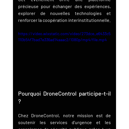
précieuse pour échanger des expériences, 
explorer de nouvelles technologies et 
renforcer la coopération interinstitutionnelle.
https://video.wixstatic.com/video/273dce_e6433c5
110b54f7bad7e336ad14aaac2/1080p/mp4/file.mp4
Pourquoi DroneControl participe-t-il 
?
Chez DroneControl, notre mission est de 
soutenir les services d'urgence et les 