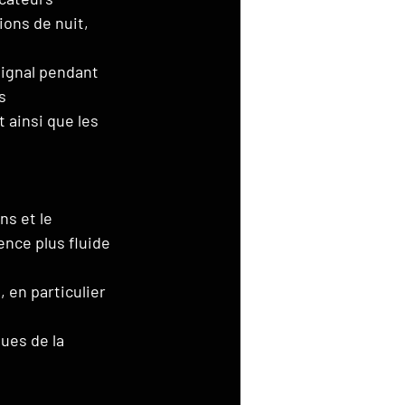
ons de nuit, 
signal pendant 
s 
 ainsi que les 
s et le 
nce plus fluide 
, en particulier 
ues de la 