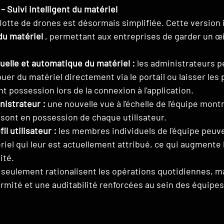
– Suivi intelligent du matériel
lotte de drones est désormais simplifiée. Cette version 
du matériel
 , permettant aux entreprises de garder un œil 
elle et automatique du matériel :
 les administrateurs p
uer du matériel directement via le portail ou laisser les 
possession lors de la connexion à l'application.
nistrateur :
 une nouvelle vue à l'échelle de l'équipe mont
sont en possession de chaque utilisateur.
il utilisateur :
 les membres individuels de l'équipe peuv
ériel qui leur est actuellement attribué, ce qui augmente
ité.
 seulement rationalisent les opérations quotidiennes, ma
mité et une auditabilité renforcées au sein des équipes