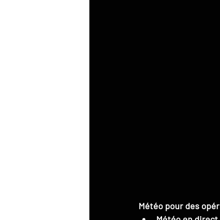
Météo pour des opér
Météo en direct 