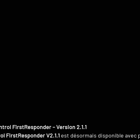
trol FirstResponder – Version 2.1.1
l FirstResponder V2.1.1
 est désormais disponible avec 