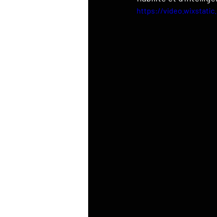
https://video.wixstat