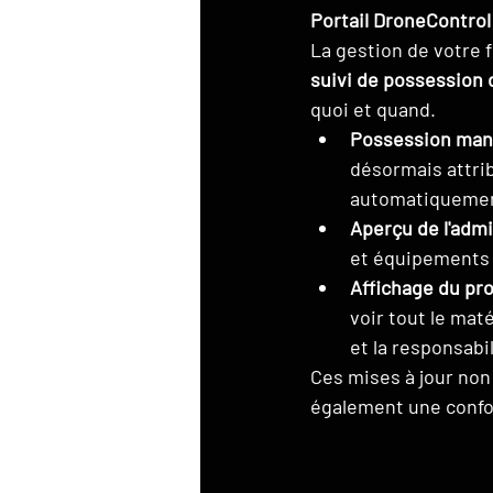
Portail DroneControl 
La gestion de votre f
suivi de possession 
quoi et quand.
Possession manu
désormais attrib
automatiquement 
Aperçu de l'admi
et équipements 
Affichage du prof
voir tout le mat
et la responsabil
Ces mises à jour non
également une confor