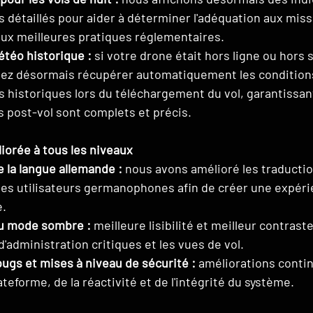
détaillés pour aider à déterminer l'adéquation aux missi
x meilleures pratiques réglementaires.
téo historique :
 si votre drone était hors ligne ou hors 
uvez désormais récupérer automatiquement les condition
historiques lors du téléchargement du vol, garantissant
 post-vol sont complets et précis.
orée à tous les niveaux
 la langue allemande :
 nous avons amélioré les traduction
es utilisateurs germanophones afin de créer une expérie
e.
u mode sombre :
 meilleure lisibilité et meilleur contraste
d'administration critiques et les vues de vol.
ugs et mises à niveau de sécurité :
 améliorations contin
lateforme, de la réactivité et de l'intégrité du système.