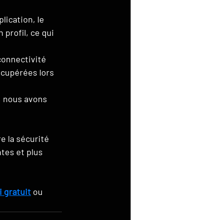
lication, le 
profil, ce qui 
connectivité 
cupérées lors 
 nous avons 
e la sécurité 
tes et plus 
 gratuit
 ou 