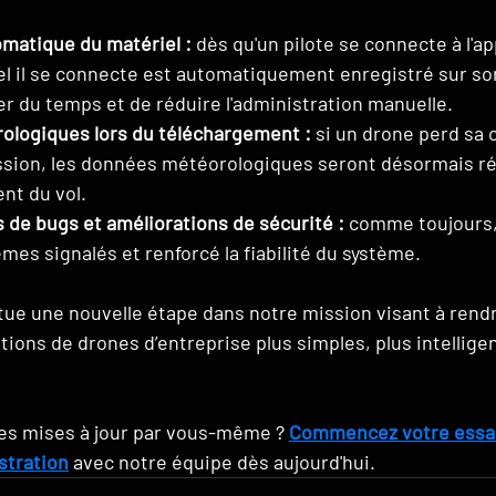
matique du matériel :
 dès qu'un pilote se connecte à l'app
l il se connecte est automatiquement enregistré sur son 
r du temps et de réduire l'administration manuelle.
logiques lors du téléchargement :
 si un drone perd sa 
sion, les données météorologiques seront désormais ré
nt du vol.
s de bugs et améliorations de sécurité :
 comme toujours,
èmes signalés et renforcé la fiabilité du système.
tue une nouvelle étape dans notre mission visant à rendr
tions de drones d’entreprise plus simples, plus intelligen
es mises à jour par vous-même ? 
Commencez votre essai
stration
 avec notre équipe dès aujourd'hui.