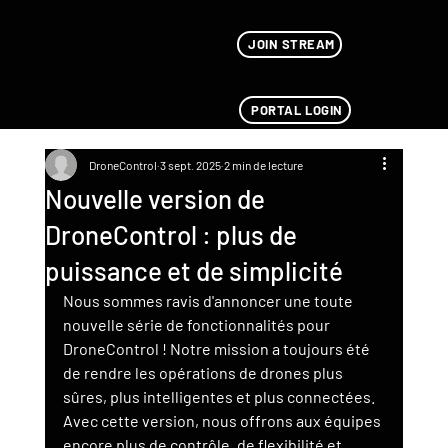
JOIN STREAM
PORTAL LOGIN
DroneControl
3 sept. 2025
2 min de lecture
Nouvelle version de
DroneControl : plus de
puissance et de simplicité
Nous sommes ravis d'annoncer une toute 
nouvelle série de fonctionnalités pour 
DroneControl ! Notre mission a toujours été 
de rendre les opérations de drones plus 
sûres, plus intelligentes et plus connectées. 
Avec cette version, nous offrons aux équipes 
encore plus de contrôle, de flexibilité et 