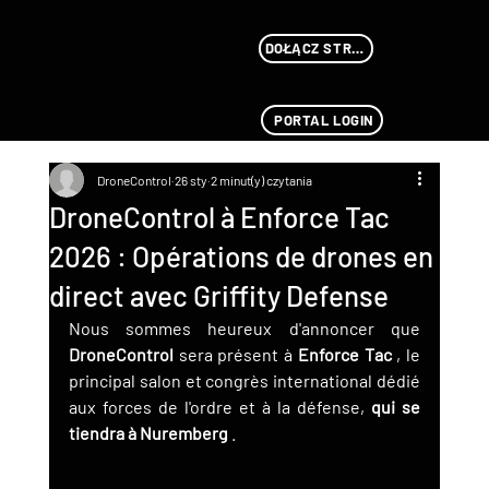
DOŁĄCZ STREAMU
PORTAL LOGIN
DroneControl
26 sty
2 minut(y) czytania
DroneControl à Enforce Tac
2026 : Opérations de drones en
direct avec Griffity Defense
Nous sommes heureux d'annoncer que 
DroneControl
 sera présent à 
Enforce Tac
 , le 
principal salon et congrès international dédié 
aux forces de l'ordre et à la défense, 
qui se 
tiendra à Nuremberg
 .