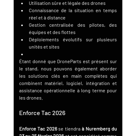
Utilisation sûre et légale des drones
Connaissance de la situation en temps 
réel et à distance
Gestion centralisée des pilotes, des 
équipes et des flottes
Déploiements évolutifs sur plusieurs 
unités et sites
Étant donné que DroneParts est présent sur 
le stand, nous pouvons également aborder 
les solutions clés en main complètes qui 
combinent matériel, logiciel, intégration et 
assistance opérationnelle à long terme pour 
les drones.
Enforce Tac 2026
Enforce Tac 2026
 se tiendra 
à Nuremberg du 
23 au 25 février 2026
 et est considéré comme 