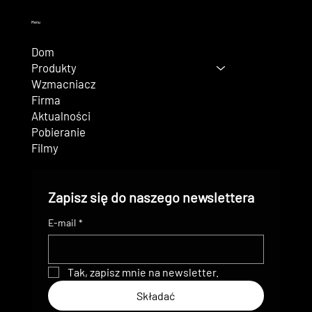
Menu
Dom
Produkty
Wzmacniacz
Firma
Aktualności
Pobieranie
Filmy
Zapisz się do naszego newslettera
E-mail
*
Tak, zapisz mnie na newsletter.
Składać