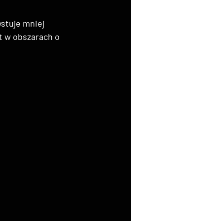
ystuje mniej 
t w obszarach o 