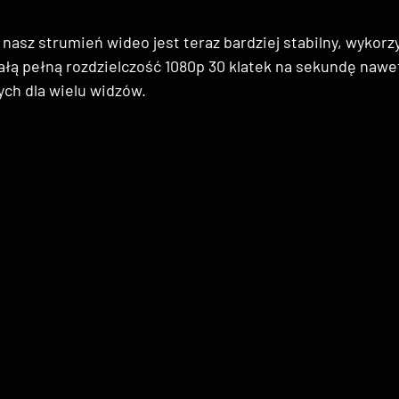
ji nasz strumień wideo jest teraz bardziej stabilny, wykorz
ałą pełną rozdzielczość 1080p 30 klatek na sekundę nawe
ch dla wielu widzów.