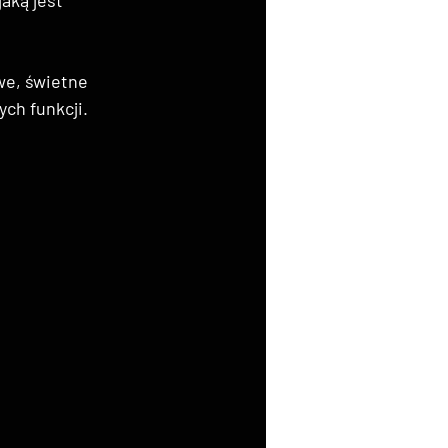
we, świetne 
ch funkcji.