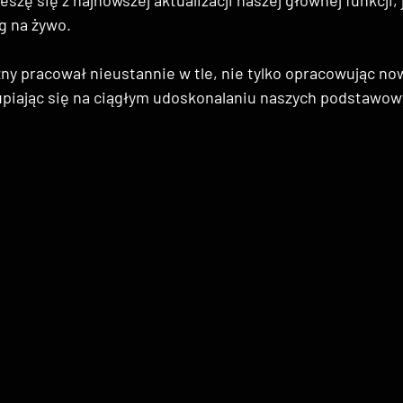
g na żywo.
ny pracował nieustannie w tle, nie tylko opracowując no
kupiając się na ciągłym udoskonalaniu naszych podstawowy