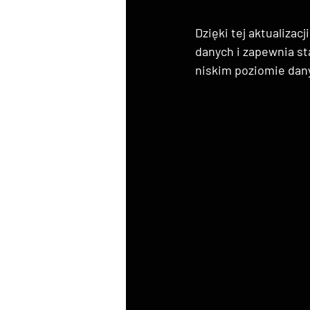
Dzięki tej aktualizac
danych i zapewnia st
niskim poziomie dany