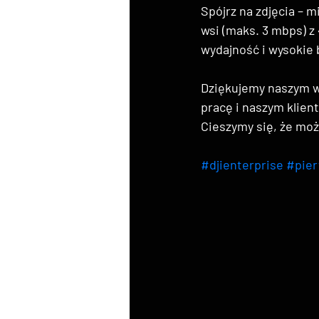
Spójrz na zdjęcia – 
wsi (maks. 3 mbps) z
wydajność i wysokie
Dziękujemy naszym w
pracę i naszym klien
Cieszymy się, że moż
#djienterprise
#pier