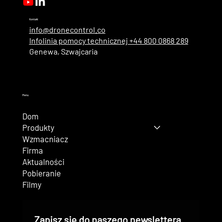
Kontakt
info@dronecontrol.co
Infolinia pomocy technicznej +44 800 0868 289
Genewa, Szwajcaria
Menu
Dom
Produkty
Wzmacniacz
Firma
Aktualności
Pobieranie
Filmy
Zapisz się do naszego newslettera