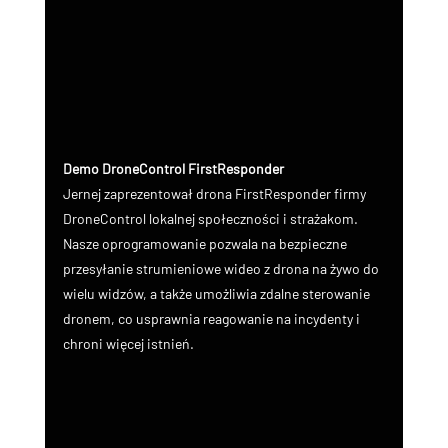
Demo DroneControl FirstResponder
Jernej zaprezentował drona FirstResponder firmy 
DroneControl lokalnej społeczności i strażakom. 
Nasze oprogramowanie pozwala na bezpieczne 
przesyłanie strumieniowe wideo z drona na żywo do 
wielu widzów, a także umożliwia zdalne sterowanie 
dronem, co usprawnia reagowanie na incydenty i 
chroni więcej istnień.