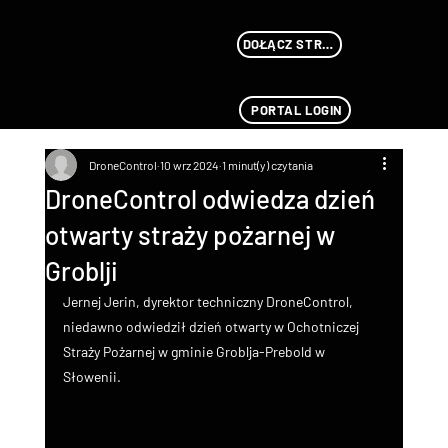
DOŁĄCZ STREAMU
PORTAL LOGIN
DroneControl
10 wrz 2024
1 minut(y) czytania
DroneControl odwiedza dzień
otwarty straży pożarnej w
Groblji
Jernej Jerin, dyrektor techniczny DroneControl, 
niedawno odwiedził dzień otwarty w Ochotniczej 
Straży Pożarnej w gminie Groblja-Prebold w 
Słowenii.