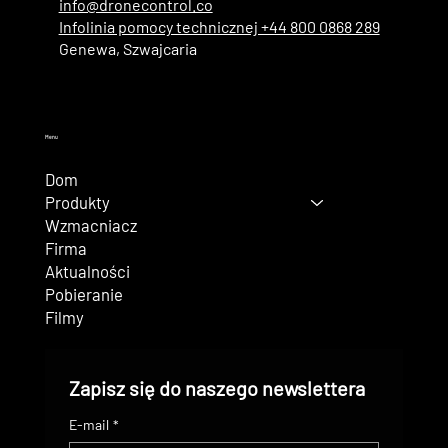
info@dronecontrol.co
Infolinia pomocy technicznej +44 800 0868 289
Genewa, Szwajcaria
Menu
Dom
Produkty
Wzmacniacz
Firma
Aktualności
Pobieranie
Filmy
Zapisz się do naszego newslettera
E-mail
*