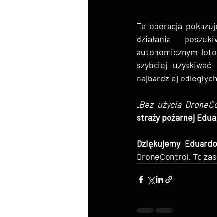
Ta operacja pokazuj
działania poszuk
autonomicznym loto
szybciej uzyskiwać
najbardziej odległych
„Bez użycia DroneCo
straży pożarnej Edu
Dziękujemy Eduardo
DroneControl. To zas