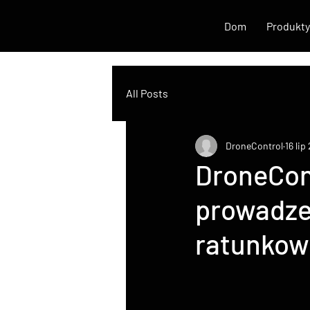
Dom
Produkty
All Posts
DroneControl
16 lip
DroneCon
prowadze
ratunkow