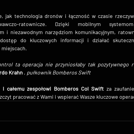
e, jak technologia dronów i łączność w czasie rzeczywi
iwawczo-ratownicze. Dzięki mobilnym systemom
m i niezawodnym narzędziom komunikacyjnym, ratowni
 dostęp do kluczowych informacji i działać skutecz
 miejscach. 
ntrol ta operacja nie przyniosłaby tak pozytywnego re
ardo Krahn
 , 
pułkownik Bomberos Swift
 i całemu zespołowi Bomberos Col Swift
 za zaufanie
zczyt pracować z Wami i wspierać Wasze kluczowe opera