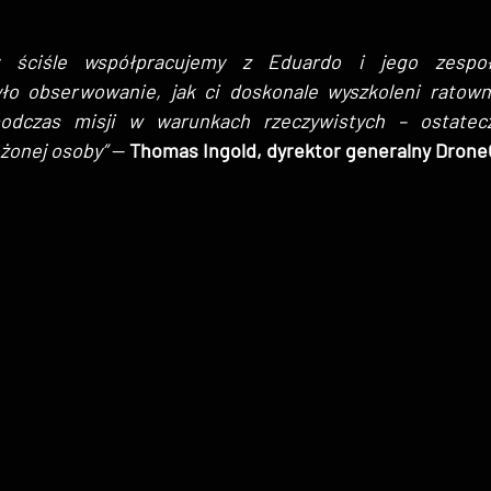
y ściśle współpracujemy z Eduardo i jego zespoł
yło obserwowanie, jak ci doskonale wyszkoleni ratownic
odczas misji w warunkach rzeczywistych – ostatecz
żonej osoby”
 — 
Thomas Ingold, dyrektor generalny Drone