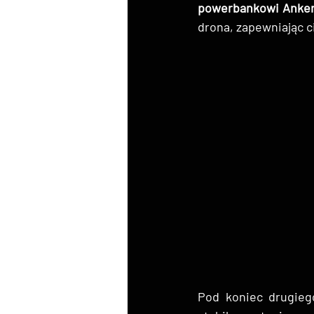
powerbankowi Anker,
drona, zapewniając 
Pod koniec drugiego