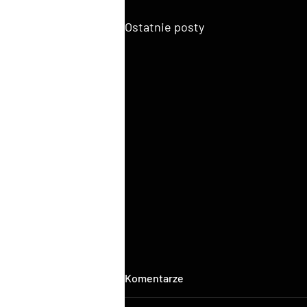
Ostatnie posty
Komentarze