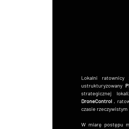
Lokalni ratownicy
ustrukturyzowany 
P
strategicznej lokal
DroneControl
 , rato
czasie rzeczywistym