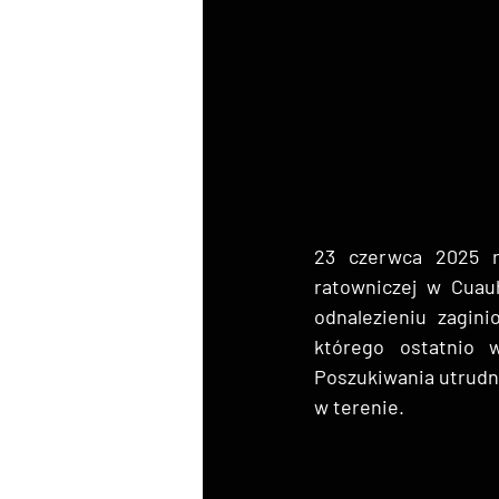
23 czerwca 2025 r
ratowniczej w Cuau
odnalezieniu zagin
którego ostatnio w
Poszukiwania utrudn
w terenie.