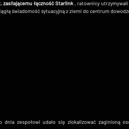
 zasilającemu łączność Starlink
 , ratownicy utrzymywali 
ciągłą świadomość sytuacyjną z ziemi do centrum dowodz
 dnia zespołowi udało się zlokalizować zaginioną os