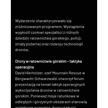
Wydarzenie charakteryzowało się 
zróżnicowanym programem. Wystąpienia 
wygłosili czołowi specjaliści z różnych 
dziedzin ratownictwa górskiego, policji, 
straży pożarnej oraz rozwoju technologii 
dronów.
Drony w ratownictwie górskim – taktyka 
operacyjna
David Hierholzer, szef Mountain Rescue w 
Bergwacht Schwarzwald, otworzył forum 
prezentacją na temat taktyk operacyjnych 
wykorzystania dronów w ratownictwie 
górskim. Ponieważ misje ratunkowe w 
odległych i górzystych obszarach stanowią 
wyjątkowe wyzwania, drony stały się 