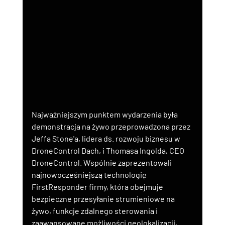
Najważniejszym punktem wydarzenia była 
demonstracja na żywo przeprowadzona przez 
Jeffa Stone'a, lidera ds. rozwoju biznesu w 
DroneControl Dach, i Thomasa Ingolda, CEO 
DroneControl. Wspólnie zaprezentowali 
najnowocześniejszą technologię 
FirstResponder firmy, która obejmuje 
bezpieczne przesyłanie strumieniowe na 
żywo, funkcje zdalnego sterowania i 
zaawansowane możliwości geolokalizacji, 