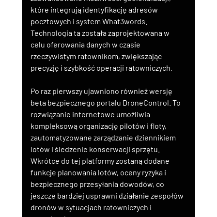
które integrują identyfikację adresów 
pocztowych i system What3words. 
Technologia ta została zaprojektowana w 
celu oferowania danych w czasie 
rzeczywistym ratownikom, zwiększając 
precyzję i szybkość operacji ratowniczych.
Po raz pierwszy ujawniono również wersję 
beta bezpiecznego portalu DroneControl. To 
rozwiązanie internetowe umożliwia 
kompleksową organizację pilotów i floty, 
zautomatyzowane zarządzanie dziennikiem 
lotów i śledzenie konserwacji sprzętu. 
Wkrótce do tej platformy zostaną dodane 
funkcje planowania lotów, oceny ryzyka i 
bezpiecznego przesyłania dowodów, co 
jeszcze bardziej usprawni działanie zespołów 
dronów w sytuacjach ratowniczych i 