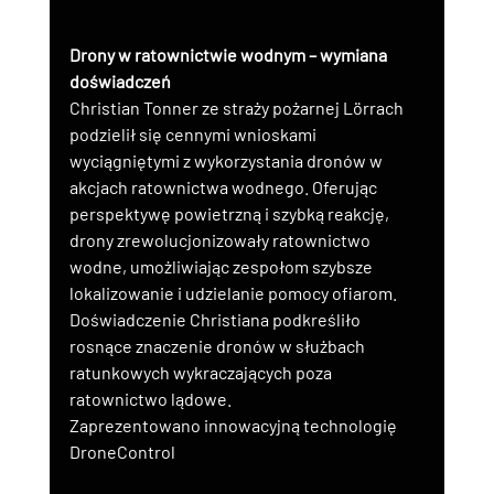
Drony w ratownictwie wodnym – wymiana 
doświadczeń
Christian Tonner ze straży pożarnej Lörrach 
podzielił się cennymi wnioskami 
wyciągniętymi z wykorzystania dronów w 
akcjach ratownictwa wodnego. Oferując 
perspektywę powietrzną i szybką reakcję, 
drony zrewolucjonizowały ratownictwo 
wodne, umożliwiając zespołom szybsze 
lokalizowanie i udzielanie pomocy ofiarom. 
Doświadczenie Christiana podkreśliło 
rosnące znaczenie dronów w służbach 
ratunkowych wykraczających poza 
ratownictwo lądowe.
Zaprezentowano innowacyjną technologię 
DroneControl