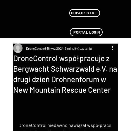
DOŁĄCZ STREAMU
PORTAL LOGIN
DroneControl
16 wrz 2024
3 minut(y) czytania
DroneControl współpracuje z
Bergwacht Schwarzwald e.V. na
drugi dzień Drohnenforum w
New Mountain Rescue Center
DroneControl niedawno nawiązał współpracę 