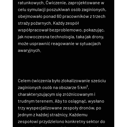
ratunkowych. Ćwiczenie, zaprojektowane w 
celu symulacji poszukiwań osób zaginionych, 
obejmowało ponad 60 pracowników z trzech 
straży pożarnych. Każdy zespół 
współpracował bezproblemowo, pokazując, 
jak nowoczesna technologia, taka jak drony, 
może usprawnić reagowanie w sytuacjach 
awaryjnych.
Celem ćwiczenia było zlokalizowanie sześciu 
zaginionych osób na obszarze 5 km², 
charakteryzującym się zróżnicowanym i 
trudnym terenem. Aby to osiągnąć, wysłano 
trzy wyspecjalizowane zespoły dronów, po 
jednym z każdej strażnicy. Każdemu 
zespołowi przydzielono konkretny sektor do 