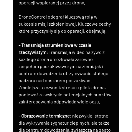
operacji wspieranej przez drony.
DroneControl odegrał kluczową rolę w 
sukcesie misji szkoleniowej. Kluczowe cechy, 
które przyczyniły się do operacji, obejmują:
- Transmisja strumieniowa w czasie 
rzeczywistym:
 Transmisja wideo na żywo z 
każdego drona umożliwiała zarówno 
zespołom poszukiwawczym na ziemi, jak i 
centrum dowodzenia utrzymywanie stałego 
nadzoru nad obszarem poszukiwań. 
Zmniejsza to czynnik stresu u pilota drona, 
ponieważ za wykrycie potencjalnych punktów 
zainteresowania odpowiada wiele oczu.
- Obrazowanie termiczne:
 niezwykle istotne 
dla wykrywania sygnatur cieplnych, ale także 
dla centrum dowodzenia, zwłaszcza na gęsto 