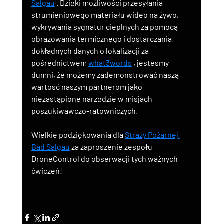
Salgau
 . Dzięki możliwości przesyłania 
strumieniowego materiału wideo na żywo, 
wykrywania sygnatur cieplnych za pomocą 
obrazowania termicznego i dostarczania 
dokładnych danych o lokalizacji za 
pośrednictwem 
what3words
 , jesteśmy 
dumni, że możemy zademonstrować naszą 
wartość naszym partnerom jako 
niezastąpione narzędzie w misjach 
poszukiwawczo-ratowniczych.
Wielkie podziękowania dla 
Straży Pożarnej 
Bad Salgau
 za zaproszenie zespołu 
DroneControl do obserwacji tych ważnych 
ćwiczeń!