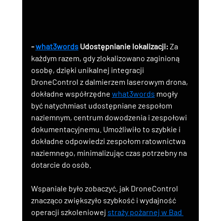
-
what3words
Udostępnianie lokalizacji:
 Za 
każdym razem, gdy zlokalizowano zaginioną 
osobę, dzięki unikalnej integracji 
DroneControl z dalmierzem laserowym drona, 
dokładne współrzędne 
what3words
 mogły 
być natychmiast udostępniane zespołom 
naziemnym, centrum dowodzenia i zespołowi 
dokumentacyjnemu. Umożliwiło to szybkie i 
dokładne odpowiedzi zespołom ratownictwa 
naziemnego, minimalizując czas potrzebny na 
dotarcie do osób.
Wspaniale było zobaczyć, jak DroneControl 
znacząco zwiększyło szybkość i wydajność 
operacji szkoleniowej 
straży pożarnej w Bad 