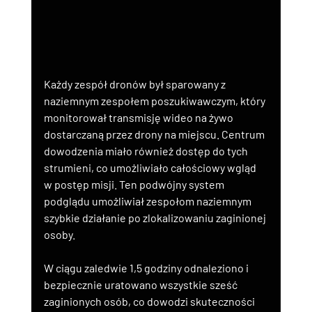
Każdy zespół dronów był sparowany z 
naziemnym zespołem poszukiwawczym, który 
monitorował transmisję wideo na żywo 
dostarczaną przez drony na miejscu. Centrum 
dowodzenia miało również dostęp do tych 
strumieni, co umożliwiało całościowy wgląd 
w postęp misji. Ten podwójny system 
podglądu umożliwiał zespołom naziemnym 
szybkie działanie po zlokalizowaniu zaginionej 
osoby.
W ciągu zaledwie 1,5 godziny odnaleziono i 
bezpiecznie uratowano wszystkie sześć 
zaginionych osób, co dowodzi skuteczności 