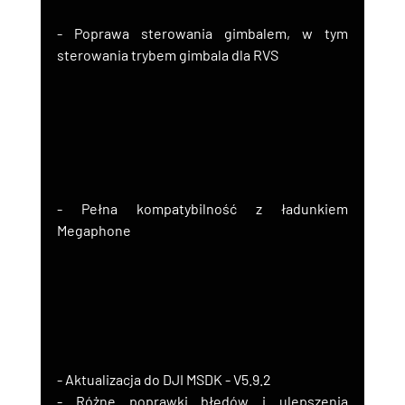
- Poprawa sterowania gimbalem, w tym 
sterowania trybem gimbala dla RVS
- Pełna kompatybilność z ładunkiem 
Megaphone
- Aktualizacja do DJI MSDK - V5.9.2
- Różne poprawki błędów i ulepszenia 