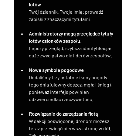
lotów
Twój dziennik, Twoje imię: prowadź 
zapiski z znaczącymi tytułami.
Administratorzy mogą przeglądać tytuły 
lotów członków zespołu.
Lepszy przegląd, szybsza identyfikacja: 
duże zwycięstwo dla liderów zespołów.
Nowe symbole pogodowe
Dodaliśmy trzy ostatnie ikony pogody 
tego dnia (ulewny deszcz, mgła i śnieg), 
ponieważ interfejs powinien 
odzwierciedlać rzeczywistość.
Rozwiązanie do zarządzania flotą
W sekcji poświęconej dronom możesz 
teraz przewinąć pierwszą stronę w dół. 
Tak, nareszcie.