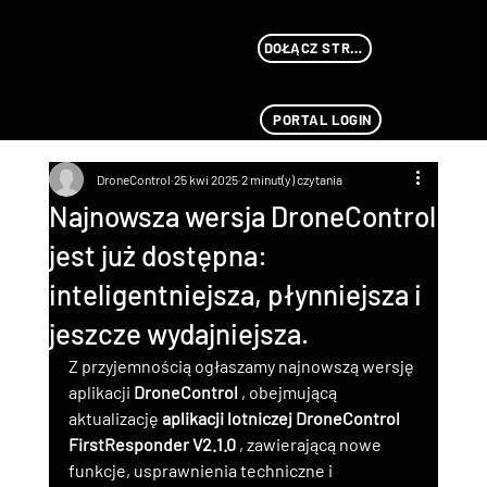
DOŁĄCZ STREAMU
PORTAL LOGIN
DroneControl
25 kwi 2025
2 minut(y) czytania
Najnowsza wersja DroneControl
jest już dostępna:
inteligentniejsza, płynniejsza i
jeszcze wydajniejsza.
Z przyjemnością ogłaszamy najnowszą wersję 
aplikacji 
DroneControl
 , obejmującą 
aktualizację 
aplikacji lotniczej DroneControl 
FirstResponder V2.1.0
 , zawierającą nowe 
funkcje, usprawnienia techniczne i 