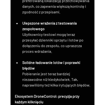
preferowaną lokalizację przechowywania 
danych, co zapewnia większą kontrolę i 
zgodność z przepisami.
Ulepszone wrażenia z testowania 
zespołowego
Użytkownicy testowi mogą teraz 
przesyłać dzienniki sprzętu i lotów po 
dołączeniu do zespołu, co upraszcza 
proces wdrażania.
Solidne ładowanie lotów i poprawki 
błędów
Pobieranie jest teraz bardziej 
niezawodne niż kiedykolwiek. Tak, 
naprawiliśmy też kilka irytujących błędów.
Ekosystem DroneControl: precyzja przy 
każdym kliknięciu