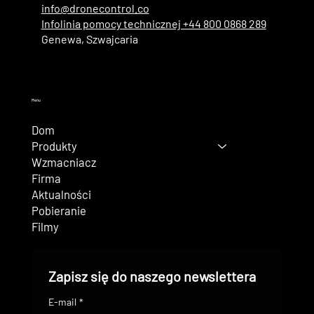
info@dronecontrol.co
Infolinia pomocy technicznej +44 800 0868 289
Genewa, Szwajcaria
Menu
Dom
Produkty
Wzmacniacz
Firma
Aktualności
Pobieranie
Filmy
Zapisz się do naszego newslettera
E-mail
*