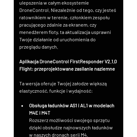
ulepszenia w całym ekosystemie 
DroneControl. Niezależnie od tego, czy jesteś 
ratownikiem w terenie, członkiem zespołu 
pracującego zdalnie za ekranem, czy 
menedżerem floty, ta aktualizacja usprawni 
Twoje działanie od uruchomienia do 
przeglądu danych.
Aplikacja DroneControl FirstResponder V2.1.0 
Flight: przeprojektowane zasilanie naziemne
Ta wersja oferuje Twojej załodze większą 
elastyczność, funkcje i wydajność:
Obsługa ładunków AS1 i AL1 w modelach 
M4E i M4T
Rozszerz możliwości swojego sprzętu 
dzięki obsłudze najnowszych ładunków 
w naszych dronach serii M4.