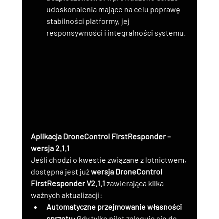
udoskonalenia mające na celu poprawę 
stabilności platformy, jej 
responsywności i integralności systemu.
Aplikacja DroneControl FirstResponder – 
wersja 2.1.1
Jeśli chodzi o kwestie związane z lotnictwem, 
dostępna jest już 
wersja DroneControl 
FirstResponder V2.1.1
 zawierająca kilka 
ważnych aktualizacji:
Automatyczne przejmowanie własności 
sprzętu:
 Gdy tylko pilot zaloguje się do 