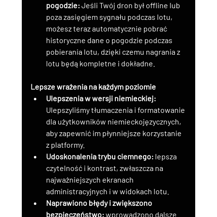
pogodzie:
 Jeśli Twój dron był offline lub 
poza zasięgiem sygnału podczas lotu, 
możesz teraz automatycznie pobrać 
historyczne dane o pogodzie podczas 
pobierania lotu, dzięki czemu nagrania z 
lotu będą kompletne i dokładne.
Lepsze wrażenia na każdym poziomie
Ulepszenia w wersji niemieckiej:
Ulepszyliśmy tłumaczenia i formatowanie 
dla użytkowników niemieckojęzycznych, 
aby zapewnić im płynniejsze korzystanie 
z platformy.
Udoskonalenia trybu ciemnego:
 lepsza 
czytelność i kontrast, zwłaszcza na 
najważniejszych ekranach 
administracyjnych i w widokach lotu.
Naprawiono błędy i zwiększono 
bezpieczeństwo:
 wprowadzono dalsze 