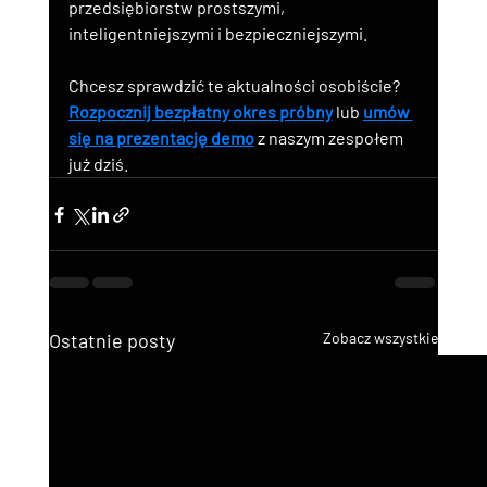
przedsiębiorstw prostszymi, 
inteligentniejszymi i bezpieczniejszymi.
Chcesz sprawdzić te aktualności osobiście? 
Rozpocznij bezpłatny okres próbny
 lub 
umów 
się na prezentację demo
 z naszym zespołem 
już dziś.
Ostatnie posty
Zobacz wszystkie