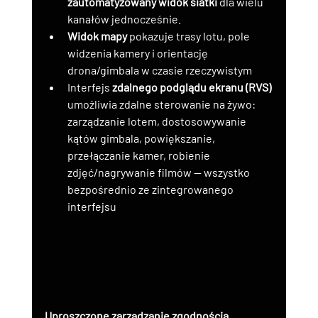
zautomatyzowany widok siatki
 dla wielu 
kanałów jednocześnie.
Widok mapy
 pokazuje trasy lotu, pole 
widzenia kamery i orientację 
drona/gimbala w czasie rzeczywistym
Interfejs 
zdalnego podglądu ekranu (RVS)
umożliwia zdalne sterowanie na żywo: 
zarządzanie lotem, dostosowywanie 
kątów gimbala, powiększanie, 
przełączanie kamer, robienie 
zdjęć/nagrywanie filmów — wszystko 
bezpośrednio ze zintegrowanego 
interfejsu
Uproszczone zarządzanie zgodnością