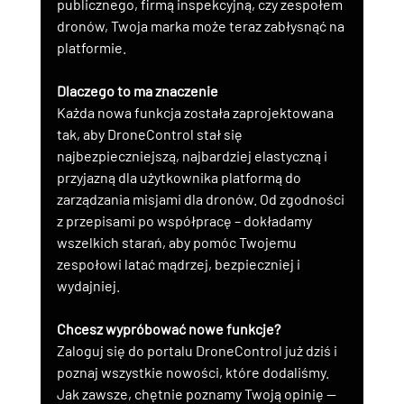
publicznego, firmą inspekcyjną, czy zespołem 
dronów, Twoja marka może teraz zabłysnąć na 
platformie.
Dlaczego to ma znaczenie
Każda nowa funkcja została zaprojektowana 
tak, aby DroneControl stał się 
najbezpieczniejszą, najbardziej elastyczną i 
przyjazną dla użytkownika platformą do 
zarządzania misjami dla dronów. Od zgodności 
z przepisami po współpracę – dokładamy 
wszelkich starań, aby pomóc Twojemu 
zespołowi latać mądrzej, bezpieczniej i 
wydajniej.
Chcesz wypróbować nowe funkcje?
Zaloguj się do portalu DroneControl już dziś i 
poznaj wszystkie nowości, które dodaliśmy. 
Jak zawsze, chętnie poznamy Twoją opinię — 