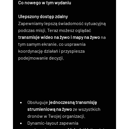
Co nowego w tym wydaniu
Ulepszony dostęp zdalny
Zapewniamy lepszą świadomość sytuacyjną 
podczas misji. Teraz możesz oglądać 
transmisje wideo na żywo i mapy na żywo
 na 
tym samym ekranie, co usprawnia 
koordynację działań i przyspiesza 
podejmowanie decyzji.
Obsługuje 
jednoczesną transmisję 
strumieniową na żywo
 ze wszystkich 
dronów w Twojej organizacji.
Dynamic-layout zapewnia 