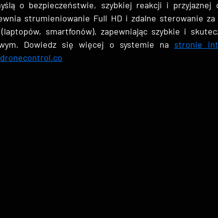
ślą o bezpieczeństwie, szybkiej reakcji i przyjaznej d
wnia strumieniowanie Full HD i zdalne sterowanie za
(laptopów, smartfonów), zapewniając szybkie i skutec
owym. Dowiedz się więcej o systemie na 
stronie in
dronecontrol.co