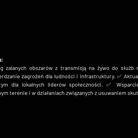
a:
g zalanych obszarów z transmisją na żywo do służb 
erdzanie zagrożeń dla ludności i infrastruktury. ✅ Aktua
tym dla lokalnych liderów społeczności. ✅ Wsparcie
ym terenie i w działaniach związanych z usuwaniem skut