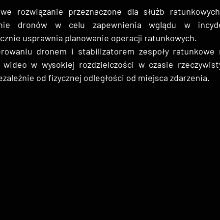
e rozwiązanie przeznaczone dla służb ratunkowych, 
anie dronów w celu zapewnienia wglądu w incyde
acznie usprawnia planowanie operacji ratunkowych.
erowaniu dronem i stabilizatorem zespoły ratunkowe 
wideo w wysokiej rozdzielczości w czasie rzeczywist
zależnie od fizycznej odległości od miejsca zdarzenia.