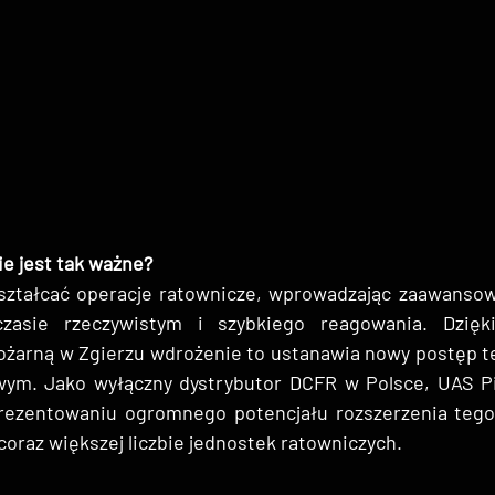
e jest tak ważne?
ztałcać operacje ratownicze, wprowadzając zaawansow
zasie rzeczywistym i szybkiego reagowania. Dzięki
żarną w Zgierzu wdrożenie to ustanawia nowy postęp te
ym. Jako wyłączny dystrybutor DCFR w Polsce, UAS Pi
rezentowaniu ogromnego potencjału rozszerzenia tego 
 coraz większej liczbie jednostek ratowniczych.