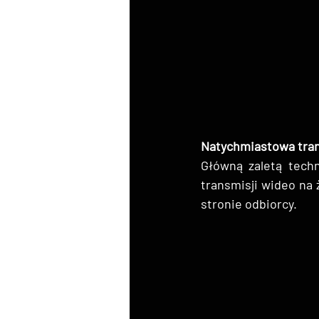
Natychmiastowa trans
Główną zaletą techn
transmisji wideo na
stronie odbiorcy.