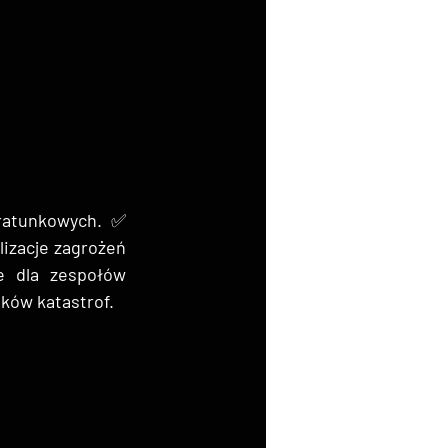
ratunkowych. ✅ 
lizacje zagrożeń 
 dla zespołów 
ków katastrof.