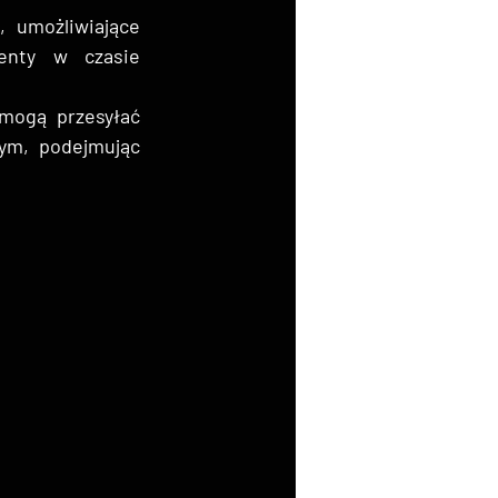
umożliwiające 
nty w czasie 
mogą przesyłać 
ym, podejmując 