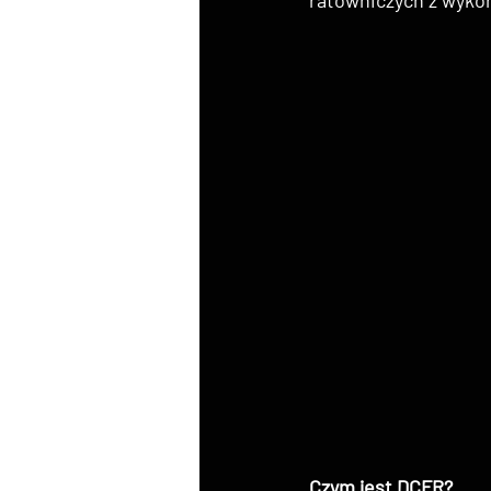
Czym jest DCFR?