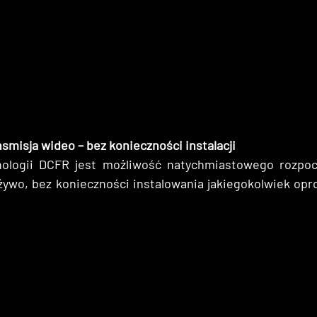
misja wideo – bez konieczności instalacji
ologii DCFR jest możliwość natychmiastowego rozpocz
 żywo, bez konieczności instalowania jakiegokolwiek op