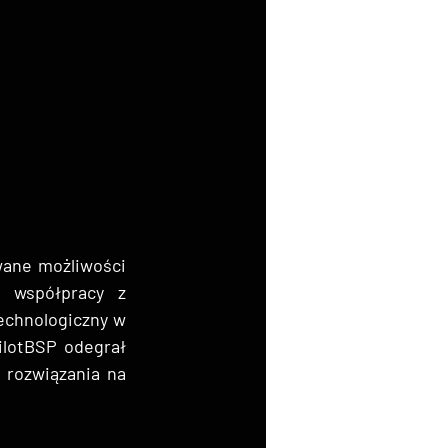
ane możliwości 
 współpracy z 
chnologiczny w 
lotBSP odegrał 
rozwiązania na 