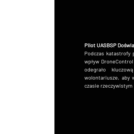
Pilot UASBSP Doświ
Podczas katastrofy 
wpływ DroneControl 
odegrało kluczową
wolontariusze, aby 
czasie rzeczywistym 