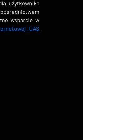
la użytkownika 
 pośrednictwem 
zne wsparcie w 
ternetowej UAS 