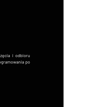
ęcia i odbioru 
rogramowania po 