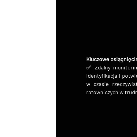
Kluczowe osiągnięci
✅ Zdalny monitorin
Identyfikacja i potwi
w czasie rzeczywis
ratowniczych w trudn