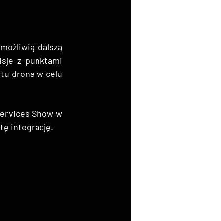
możliwią dalszą 
sje z punktami 
tu drona w celu 
ervices Show w 
tę integrację.