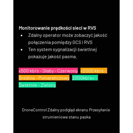
Monitorowanie prędkości sieci w RVS
Zdalny operator może zobaczyć jakość 
połączenia pomiędzy GCS i RVS
Ten system sygnalizacji świetlnej 
pokazuje jakość pasma.
<500 kb/s - Słaby - Czerwony
<2000 kb/s - 
Średnia - Pomarańczowy
2000kb/s< - 
Świetnie - Zielony
DroneControl Zdalny podgląd ekranu Przesyłanie 
strumieniowe stanu paska