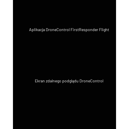
Aplikacja DroneControl FirstResponder Flight
Ekran zdalnego podglądu DroneControl