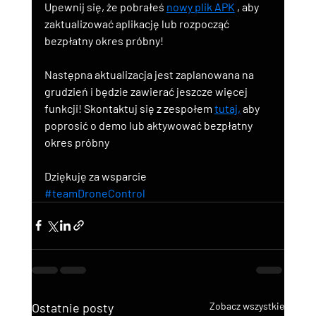
Upewnij się, że pobrałeś 
nowy plik APK
 , aby 
zaktualizować aplikację lub rozpocząć 
bezpłatny okres próbny!
Następna aktualizacja jest zaplanowana na 
grudzień i będzie zawierać jeszcze więcej 
funkcji! Skontaktuj się z zespołem 
tutaj,
 aby 
poprosić o demo lub aktywować bezpłatny 
okres próbny
Dziękuję za wsparcie
#teamDroneControl
Ostatnie posty
Zobacz wszystkie