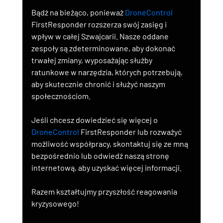
Bądź na bieżąco, ponieważ 
DroneControl
FirstResponder rozszerza swój zasięg i 
wpływ w całej Szwajcarii. Nasze oddane 
zespoły są zdeterminowane, aby dokonać 
trwałej zmiany, wyposażając służby 
ratunkowe w narzędzia, których potrzebują, 
aby skutecznie chronić i służyć naszym 
społecznościom.
Jeśli chcesz dowiedzieć się więcej o 
DroneControl
 FirstResponder lub rozważyć 
możliwość współpracy, skontaktuj się ze mną 
bezpośrednio lub odwiedź naszą stronę 
internetową, aby uzyskać więcej informacji.
Razem kształtujmy przyszłość reagowania 
kryzysowego!