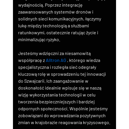
wydajnością. Poprzez integrację 
zaawansowanych systemów dronów i 
solidnych sieci komunikacyjnych, łączymy 
lukę między technologią a służbami 
ratunkowymi, ostatecznie ratując życie i 
minimalizując ryzyko.
Jesteśmy wdzięczni za niesamowitą 
współpracę z 
Alltron AG
 , którego wiedza 
specjalistyczna i rozległa sieć odegrały 
kluczową rolę w sprowadzeniu tej innowacji 
do Szwajcarii. Ich zaangażowanie w 
doskonałość idealnie wpisuje się w naszą 
wizję wykorzystania technologii w celu 
tworzenia bezpieczniejszych i bardziej 
odpornych społeczności. Wspólnie jesteśmy 
zobowiązani do wprowadzania pozytywnych 
zmian w krajobrazie reagowania kryzysowego.