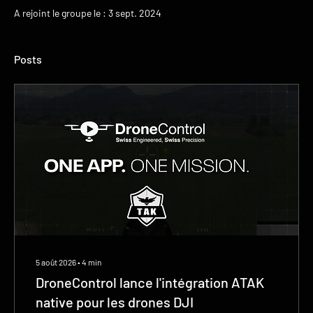
A rejoint le groupe le : 3 sept. 2024
Posts
5 août 2026
∙
4
min
DroneControl lance l'intégration ATAK
native pour les drones DJI