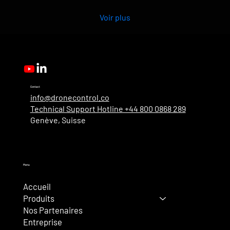
caritative entièrement gérée...
Voir plus
Contact
info@dronecontrol.co
Technical Support Hotline +44 800 0868 289
Genève, Suisse
Menu
Accueil
Produits
Nos Partenaires
Entreprise