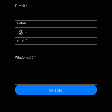
E-mail
*
Telefon
Temat
*
Wiadomość
*
Składać