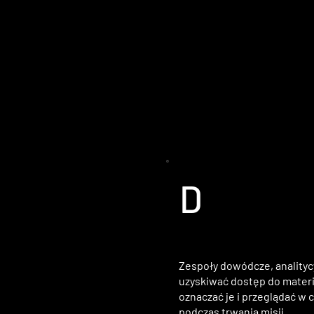
D
Zespoły dowódcze, analityc
uzyskiwać dostęp do mater
oznaczać je i przeglądać w 
podczas trwania misji.