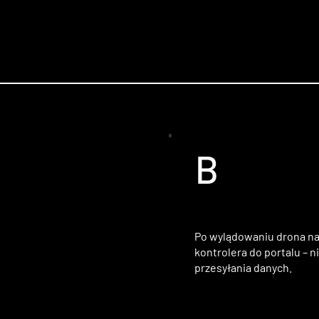
B
Po wylądowaniu drona nag
kontrolera do portalu – n
przesyłania danych.