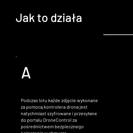
Jak to działa
A
Podczas lotu każde zdjęcie wykonane
za pomocą kontrolera drona jest
natychmiast szyfrowane i przesyłane
do portalu DroneControl za
pośrednictwem bezpiecznego
połączenia w chmurze.