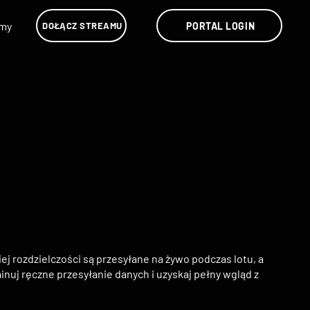
lmy
PORTAL LOGIN
DOŁĄCZ STREAMU
j rozdzielczości są przesyłane na żywo podczas lotu, a
uj ręczne przesyłanie danych i uzyskaj pełny wgląd z