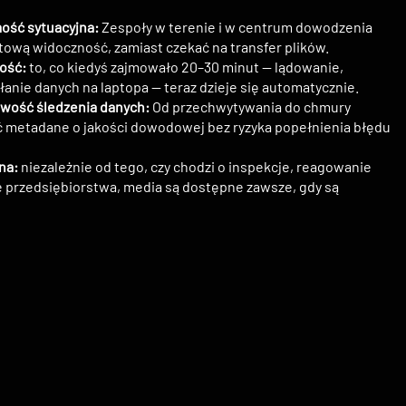
ość sytuacyjna:
Zespoły w terenie i w centrum dowodzenia
tową widoczność, zamiast czekać na transfer plików.
ość:
to, co kiedyś zajmowało 20–30 minut — lądowanie,
słanie danych na laptopa — teraz dzieje się automatycznie.
liwość śledzenia danych:
Od przechwytywania do chmury
 metadane o jakości dowodowej bez ryzyka popełnienia błędu
na:
niezależnie od tego, czy chodzi o inspekcje, reagowanie
e przedsiębiorstwa, media są dostępne zawsze, gdy są