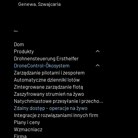
Genewa, Szwajcaria
Menu
Dom
Produkty
Drohnensteuerung Ersthelfer
DroneControl-Ökosystem
Zarządzanie pilotami i zespołem
Automatyczne dzienniki lotów
Zintegrowane zarządzanie flotą
Zaszyfrowany strumień na żywo
Natychmiastowe przesyłanie i przechowywanie multimediów
Zdalny dostęp – operacje na żywo
Integracje z rozwiązaniami innych firm
Plany i ceny
Wzmacniacz
Firma