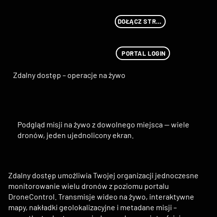
DOŁĄCZ STREAMU
PORTAL LOGIN
Zdalny dostęp – operacje na żywo
Podgląd misji na żywo z dowolnego miejsca — wiele
dronów, jeden ujednolicony ekran.
Zdalny dostęp umożliwia Twojej organizacji jednoczesne
monitorowanie wielu dronów z poziomu portalu
DroneControl. Transmisje wideo na żywo, interaktywne
mapy, nakładki geolokalizacyjne i metadane misji –