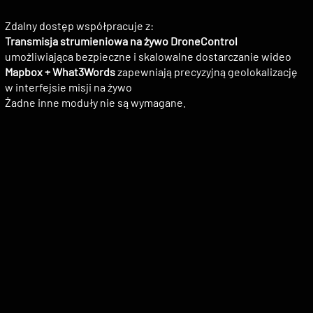
Zdalny dostęp współpracuje z:
Transmisja strumieniowa na żywo DroneControl
umożliwiająca bezpieczne i skalowalne dostarczanie wideo
Mapbox + What3Words
zapewniają precyzyjną geolokalizację
w interfejsie misji na żywo
Żadne inne moduły nie są wymagane.