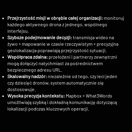
Przejrzystość misji w obrębie całej organizacji:
monitoruj
każdego aktywnego drona z jednego, wspólnego
interfejsu.
Szybsze podejmowanie decyzji:
transmisja wideo na
żywo + mapowanie w czasie rzeczywistym + precyzyjna
geolokalizacja poprawiają przejrzystość sytuacji.
Współpraca zdalna:
przełożeni i partnerzy zewnętrzni
mogą dołączyć natychmiast za pośrednictwem
bezpiecznego adresu URL.
Skalowalny nadzór:
niezależnie od tego, czy leci jeden
czy dziesięć dronów, system automatycznie się
dostosowuje.
Wysoka precyzja kontekstu:
Mapbox + What3Words
umożliwiają szybką i dokładną komunikację dotyczącą
lokalizacji podczas kluczowych operacji.