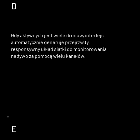
D
Gdy aktywnych jest wiele dronów, interfejs
automatycznie generuje przejrzysty,
responsywny układ siatki do monitorowania
na żywo za pomocą wielu kanałów.
E