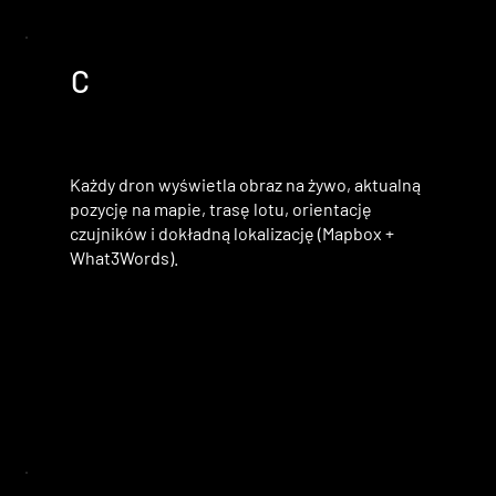
C
Każdy dron wyświetla obraz na żywo, aktualną
pozycję na mapie, trasę lotu, orientację
czujników i dokładną lokalizację (Mapbox +
What3Words).