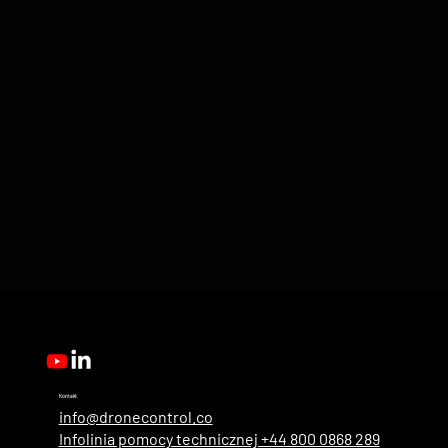
Kontakt
info@dronecontrol.co
Infolinia pomocy technicznej +44 800 0868 289