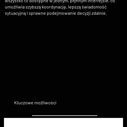
wszystko to dostępne w jednym, płynnym interfejsie, co
umożliwia szybszą koordynację, lepszą świadomość
sytuacyjną i sprawne podejmowanie decyzji zdalnie.
Kluczowe możliwości