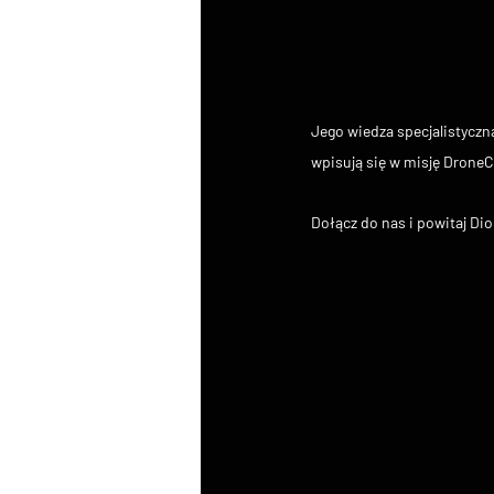
Jego wiedza specjalistyczn
wpisują się w misję DroneC
Dołącz do nas i powitaj Di