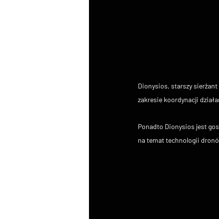
Dionysios, starszy sierżan
zakresie koordynacji działa
Ponadto Dionysios jest go
na temat technologii dronó