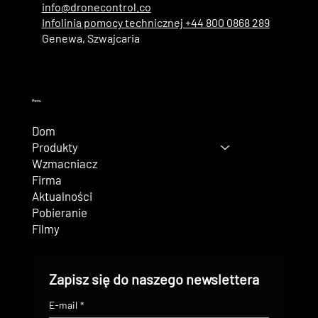
info@dronecontrol.co
Infolinia pomocy technicznej +44 800 0868 289
Genewa, Szwajcaria
Menu
Dom
Produkty
Wzmacniacz
Firma
Aktualności
Pobieranie
Filmy
Zapisz się do naszego newslettera
E-mail
*