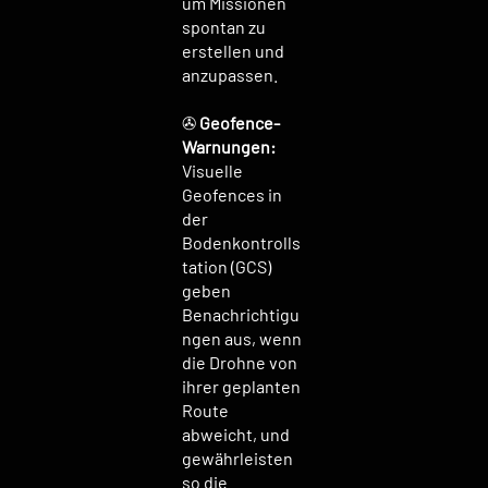
um Missionen
spontan zu
erstellen und
anzupassen.
✇
Geofence-
Warnungen:
Visuelle
Geofences in
der
Bodenkontrolls
tation (GCS)
geben
Benachrichtigu
ngen aus, wenn
die Drohne von
ihrer geplanten
Route
abweicht, und
gewährleisten
so die