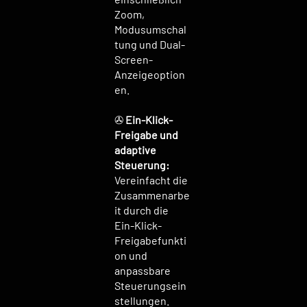
Zoom,
Modusumschal
tung und Dual-
Screen-
Anzeigeoption
en.
✇
Ein-Klick-
Freigabe und
adaptive
Steuerung:
Vereinfacht die
Zusammenarbe
it durch die
Ein-Klick-
Freigabefunkti
on und
anpassbare
Steuerungsein
stellungen.