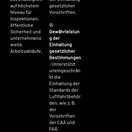
auf höchstem
gesetzlicher
Niveau für
Vorschriften.
Inspektionen,
öffentliche
✇
Sicherheit und
Gewährleistun
unternehmens
g der
weite
Einhaltung
Arbeitsabläufe.
gesetzlicher
Bestimmungen
: Unterstützt
uneingeschrän
kt die
Einhaltung der
Standards der
Luftfahrtbehör
den, wie z. B.
der
Vorschriften
der CAA und
FAA.