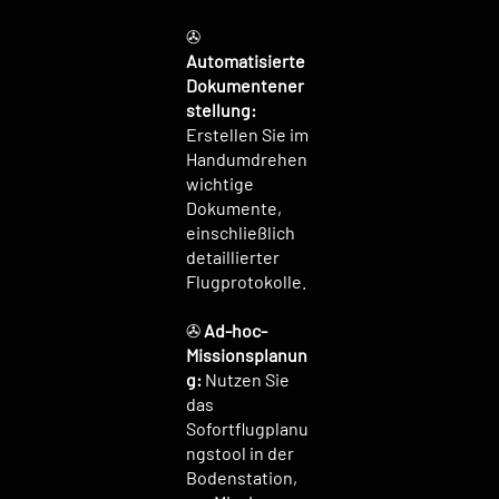
✇
Automatisierte
Dokumentener
stellung:
Erstellen Sie im
Handumdrehen
wichtige
Dokumente,
einschließlich
detaillierter
Flugprotokolle.
✇
Ad-hoc-
Missionsplanun
g:
Nutzen Sie
das
Sofortflugplanu
ngstool in der
Bodenstation,