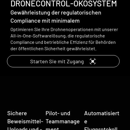
DRONECONTROL-ÖKOSYSTEM
Gewährleistung der regulatorischen
Compliance mit minimalem
Optimieren Sie Ihre Drohnenoperationen mit unserer
All-in-One-Softwarelösung, die regulatorische
Compliance und betriebliche Effizienz für Behörden
der öffentlichen Sicherheit gewährleistet.
Starten Sie mit Zugang
Sichere
Pilot- und
Automatisiert
Beweismittel-
Teammanage
e
Uploads und -
ment
Flugprotokoll