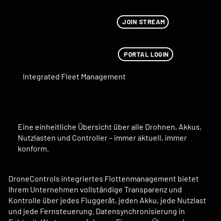
JOIN STREAM
PORTAL LOGIN
Integrated Fleet Management
Eine einheitliche Übersicht über alle Drohnen, Akkus,
Nutzlasten und Controller – immer aktuell, immer
konform.
DroneControls integriertes Flottenmanagement bietet
Ihrem Unternehmen vollständige Transparenz und
Kontrolle über jedes Fluggerät, jeden Akku, jede Nutzlast
und jede Fernsteuerung. Datensynchronisierung in