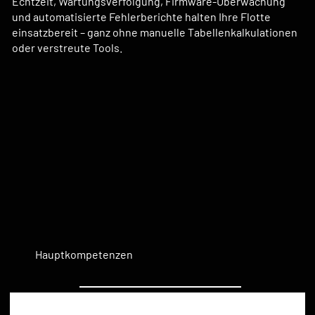
Echtzeit, Wartungsverfolgung, Firmware-Überwachung
und automatisierte Fehlerberichte halten Ihre Flotte
einsatzbereit – ganz ohne manuelle Tabellenkalkulationen
oder verstreute Tools.
Hauptkompetenzen
Automatisierte Datensynchronisierung