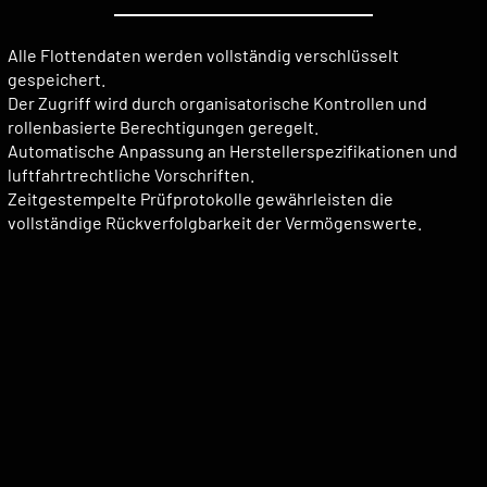
Alle Flottendaten werden vollständig verschlüsselt
gespeichert.
Der Zugriff wird durch organisatorische Kontrollen und
rollenbasierte Berechtigungen geregelt.
Automatische Anpassung an Herstellerspezifikationen und
luftfahrtrechtliche Vorschriften.
Zeitgestempelte Prüfprotokolle gewährleisten die
vollständige Rückverfolgbarkeit der Vermögenswerte.