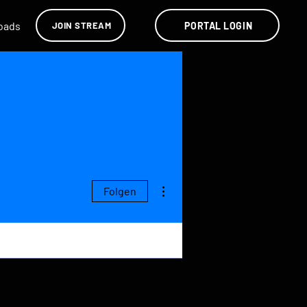
oads
Videos
PORTAL LOGIN
JOIN STREAM
Weitere Optionen
Folgen