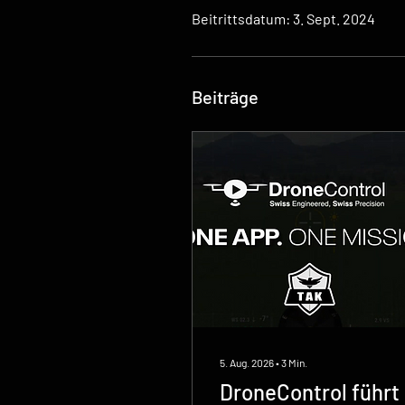
Beitrittsdatum: 3. Sept. 2024
Beiträge
5. Aug. 2026
∙
3
Min.
DroneControl führt