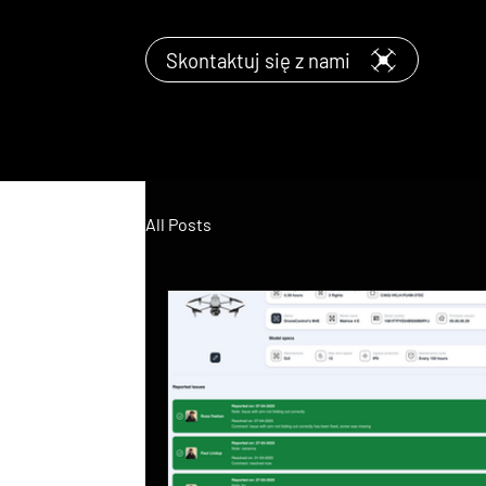
Skontaktuj się z nami
All Posts