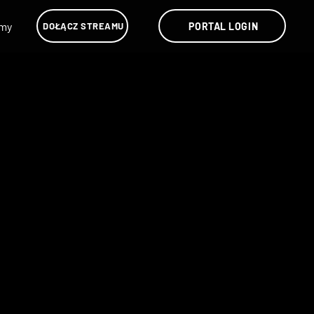
lmy
PORTAL LOGIN
DOŁĄCZ STREAMU