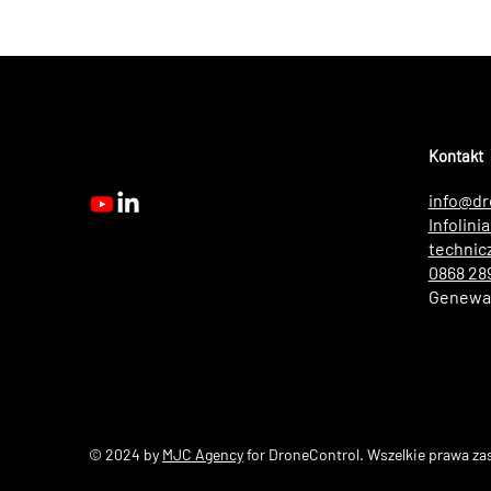
Kontakt
info@dr
Infolini
technic
0868 28
Genewa,
© 2024 by
MJC Agency
for DroneControl. Wszelkie prawa za