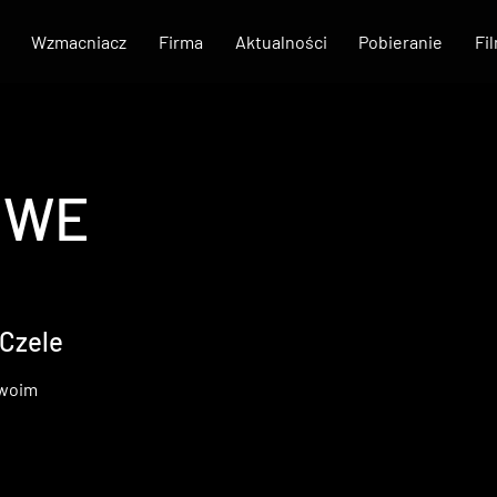
Wzmacniacz
Firma
Aktualności
Pobieranie
Fi
OWE
 Czele
Twoim