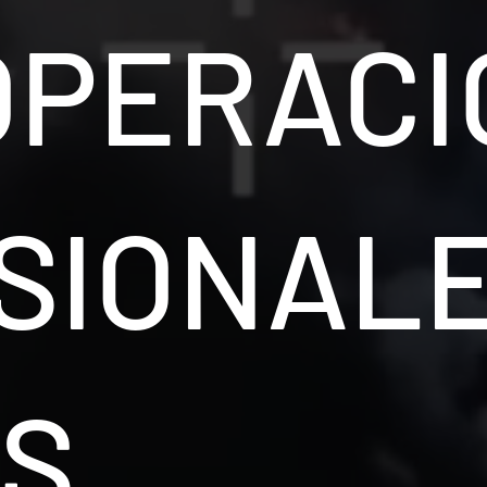
OPERACI
SIONALE
S