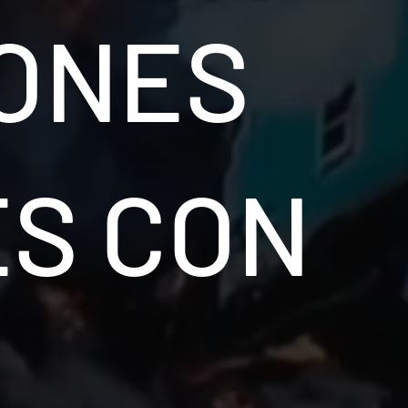
ONES
S CON