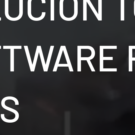
LUCIÓN 
FTWARE 
S