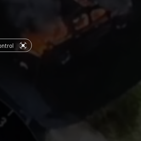
ontrol