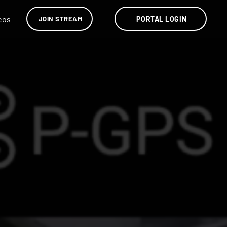
eos
PORTAL LOGIN
JOIN STREAM