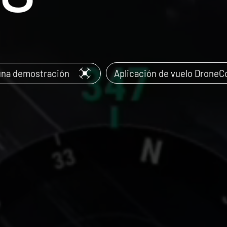
Aplicación de vuelo DroneC
una demostración