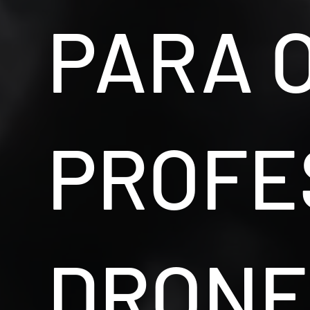
PARA 
PROFE
DRONE