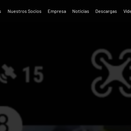
s
Nuestros Socios
Empresa
Noticias
Descargas
Víd