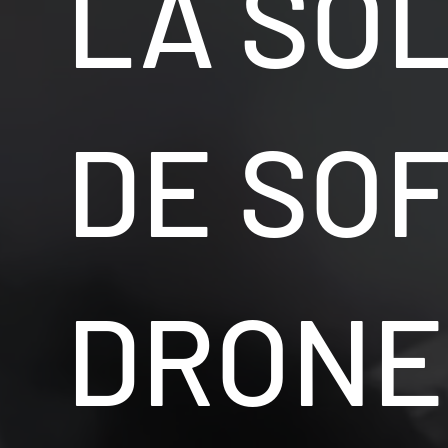
LA SO
DE SO
DRONE