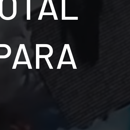
TOTAL
PARA