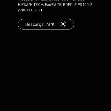
HIPAA/HITECH, FedRAMP, RGPD, FIPS 140-2
y NIST 800-171
Descargar APK.