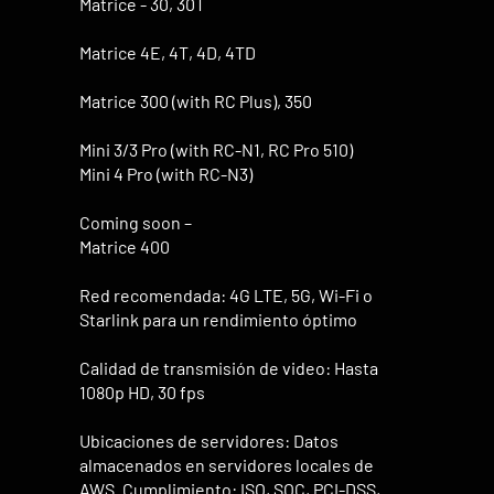
Matrice - 30, 30T
Matrice 4E, 4T, 4D, 4TD
Matrice 300 (with RC Plus), 350
Mini 3/3 Pro (with RC-N1, RC Pro 510)
​Mini 4 Pro (with RC-N3)
Coming soon –
Matrice 400
Red recomendada: 4G LTE, 5G, Wi-Fi o
Starlink para un rendimiento óptimo
Calidad de transmisión de video: Hasta
1080p HD, 30 fps
Ubicaciones de servidores: Datos
almacenados en servidores locales de
AWS. Cumplimiento: ISO, SOC, PCI-DSS,