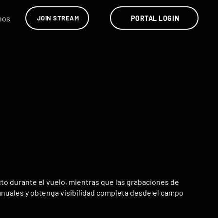
eos
PORTAL LOGIN
JOIN STREAM
cto durante el vuelo, mientras que las grabaciones de
manuales y obtenga visibilidad completa desde el campo