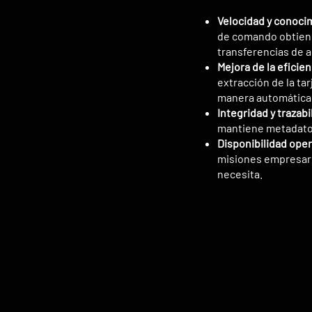
Velocidad y conocim
de comando obtiene
transferencias de a
Mejora de la eficien
extracción de la ta
manera automática
Integridad y trazabi
mantiene metadatos
Disponibilidad oper
misiones empresari
necesita.