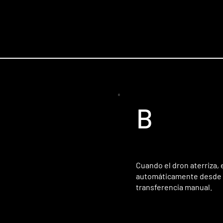
B
Cuando el dron aterriza, 
automáticamente desde el 
transferencia manual.