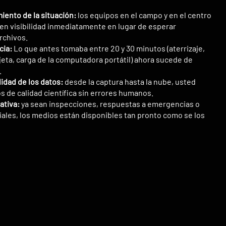
iento de la situación:
los equipos en el campo y en el centro
n visibilidad inmediatamente en lugar de esperar
rchivos.
cia:
Lo que antes tomaba entre 20 y 30 minutos (aterrizaje,
rjeta, carga de la computadora portátil) ahora sucede de
.
lidad de los datos:
desde la captura hasta la nube, usted
 de calidad científica sin errores humanos.
ativa:
ya sean inspecciones, respuestas a emergencias o
ales, los medios están disponibles tan pronto como se los