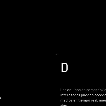
D
Los equipos de comando, los
interesadas pueden acceder,
e
medios en tiempo real, mien
vivo.