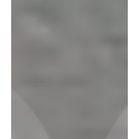
para descargar el último APK...