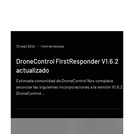
10 sept 2024
1 min de lectura
DroneControl FirstResponder V1.6.2
actualizado
Estimada comunidad de DroneControl Nos complace
anunciar las siguientes incorporaciones a la versión V1.6.2 de
DroneControl...