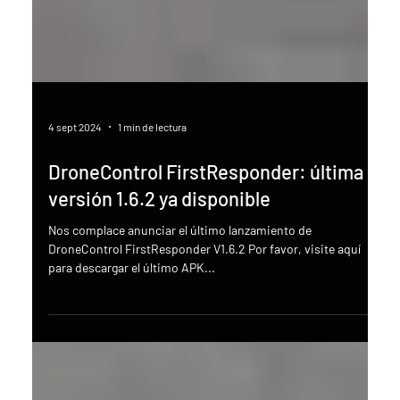
4 sept 2024
1 min de lectura
DroneControl FirstResponder: última
versión 1.6.2 ya disponible
Nos complace anunciar el último lanzamiento de
DroneControl FirstResponder V1.6.2 Por favor, visite aquí