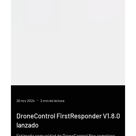
26 nov 2024
2 min de lectura
DroneControl FirstResponder V1.8.0