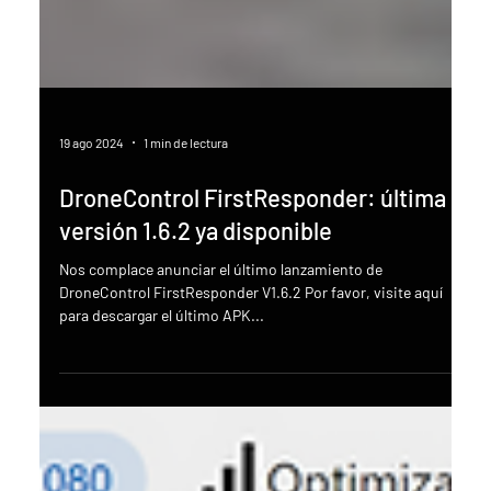
19 ago 2024
1 min de lectura
DroneControl FirstResponder: última
versión 1.6.2 ya disponible