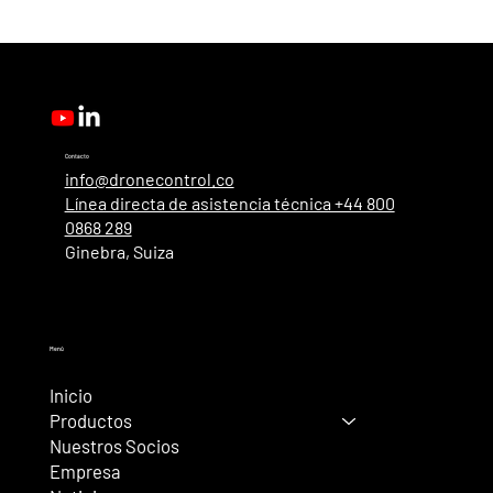
Contacto
info@dronecontrol.co
Línea directa de asistencia técnica +44 800
0868 289
Ginebra, Suiza
Menú
Inicio
Productos
Nuestros Socios
Empresa