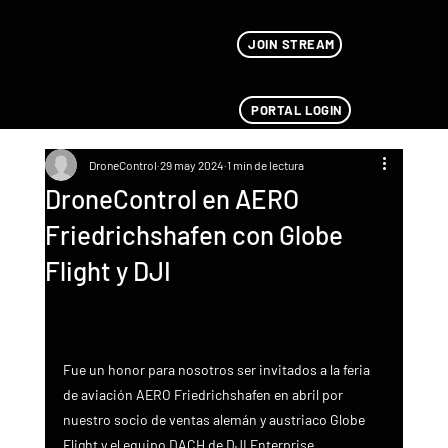
JOIN STREAM
PORTAL LOGIN
DroneControl
29 may 2024
1 min de lectura
DroneControl en AERO
Friedrichshafen con Globe
Flight y DJI
Fue un honor para nosotros ser invitados a la feria 
de aviación AERO Friedrichshafen en abril por 
nuestro socio de ventas alemán y austriaco Globe 
Flight y el equipo DACH de DJI Enterprise.