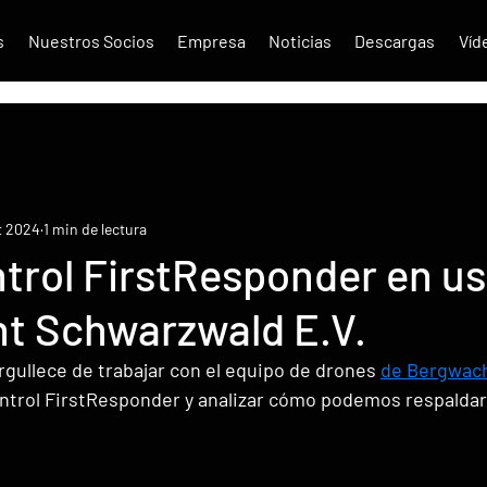
s
Nuestros Socios
Empresa
Noticias
Descargas
Víd
t 2024
1 min de lectura
trol FirstResponder en us
t Schwarzwald E.V.
gullece de trabajar con el equipo de drones 
de Bergwac
ntrol FirstResponder y analizar cómo podemos respaldar