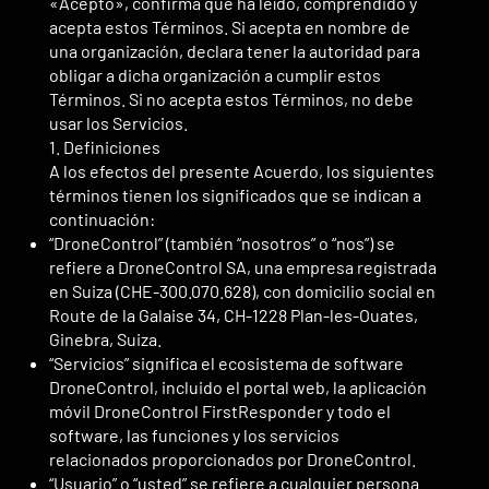
«Acepto», confirma que ha leído, comprendido y
acepta estos Términos. Si acepta en nombre de
una organización, declara tener la autoridad para
obligar a dicha organización a cumplir estos
Términos. Si no acepta estos Términos, no debe
usar los Servicios.
1. Definiciones
A los efectos del presente Acuerdo, los siguientes
términos tienen los significados que se indican a
continuación:
“DroneControl” (también “nosotros” o “nos”) se
refiere a DroneControl SA, una empresa registrada
en Suiza (CHE-300.070.628), con domicilio social en
Route de la Galaise 34, CH-1228 Plan-les-Ouates,
Ginebra, Suiza.
“Servicios” significa el ecosistema de software
DroneControl, incluido el portal web, la aplicación
móvil DroneControl FirstResponder y todo el
software, las funciones y los servicios
relacionados proporcionados por DroneControl.
“Usuario” o “usted” se refiere a cualquier persona