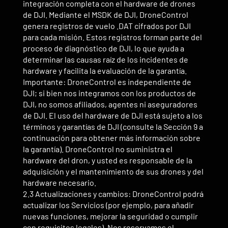
integración completa con el hardware de drones
de DJI. Mediante el MSDK de DJI, DroneControl
genera registros de vuelo .DAT cifrados por DJI
para cada misión. Estos registros forman parte del
proceso de diagnóstico de DJI, lo que ayuda a
determinar las causas raíz de los incidentes de
hardware y facilita la evaluación de la garantía.
Importante: DroneControl es independiente de
DJI; si bien nos integramos con los productos de
DJI, no somos afiliados, agentes ni aseguradores
de DJI. El uso del hardware de DJI está sujeto a los
términos y garantías de DJI (consulte la Sección 9 a
continuación para obtener más información sobre
la garantía). DroneControl no suministra el
hardware del dron, y usted es responsable de la
adquisición y el mantenimiento de sus drones y del
hardware necesario.
2.3 Actualizaciones y cambios: DroneControl podrá
actualizar los Servicios (por ejemplo, para añadir
nuevas funciones, mejorar la seguridad o cumplir
con requisitos legales). Nos reservamos el