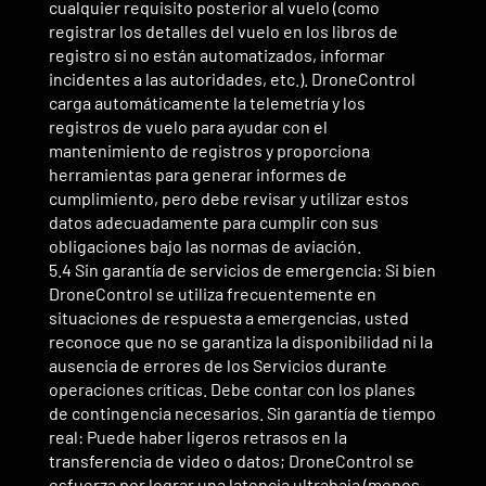
cualquier requisito posterior al vuelo (como
registrar los detalles del vuelo en los libros de
registro si no están automatizados, informar
incidentes a las autoridades, etc.). DroneControl
carga automáticamente la telemetría y los
registros de vuelo para ayudar con el
mantenimiento de registros y proporciona
herramientas para generar informes de
cumplimiento, pero debe revisar y utilizar estos
datos adecuadamente para cumplir con sus
obligaciones bajo las normas de aviación.
5.4 Sin garantía de servicios de emergencia: Si bien
DroneControl se utiliza frecuentemente en
situaciones de respuesta a emergencias, usted
reconoce que no se garantiza la disponibilidad ni la
ausencia de errores de los Servicios durante
operaciones críticas. Debe contar con los planes
de contingencia necesarios. Sin garantía de tiempo
real: Puede haber ligeros retrasos en la
transferencia de video o datos; DroneControl se
esfuerza por lograr una latencia ultrabaja (menos