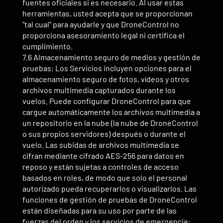
fuentes oficiales si es necesario. Al usar estas
herramientas, usted acepta que se proporcionan
"tal cual" para ayudarle y que DroneControl no
proporciona asesoramiento legal ni certifica el
cumplimiento.
7.6 Almacenamiento seguro de medios y gestión de
pruebas: Los Servicios incluyen opciones para el
almacenamiento seguro de fotos, vídeos y otros
archivos multimedia capturados durante los
vuelos. Puede configurar DroneControl para que
cargue automáticamente los archivos multimedia a
un repositorio en la nube (la nube de DroneControl
o sus propios servidores) después o durante el
vuelo. Las subidas de archivos multimedia se
cifran mediante cifrado AES-256 para datos en
reposo y están sujetas a controles de acceso
basados en roles, de modo que solo el personal
autorizado pueda recuperarlos o visualizarlos. Las
funciones de gestión de pruebas de DroneControl
están diseñadas para su uso por parte de las
fuerzas del orden y los servicios de emergencia: