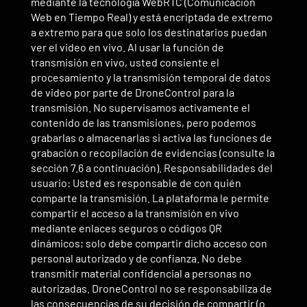
mediante la tecnología WebRTC (Comunicación
Web en Tiempo Real) y está encriptada de extremo
a extremo para que solo los destinatarios puedan
ver el video en vivo. Al usar la función de
transmisión en vivo, usted consiente el
procesamiento y la transmisión temporal de datos
de video por parte de DroneControl para la
transmisión. No supervisamos activamente el
contenido de las transmisiones, pero podemos
grabarlas o almacenarlas si activa las funciones de
grabación o recopilación de evidencias (consulte la
sección 7.6 a continuación). Responsabilidades del
usuario: Usted es responsable de con quién
comparte la transmisión. La plataforma le permite
compartir el acceso a la transmisión en vivo
mediante enlaces seguros o códigos QR
dinámicos; solo debe compartir dicho acceso con
personal autorizado y de confianza. No debe
transmitir material confidencial a personas no
autorizadas. DroneControl no se responsabiliza de
las consecuencias de su decisión de compartir (o