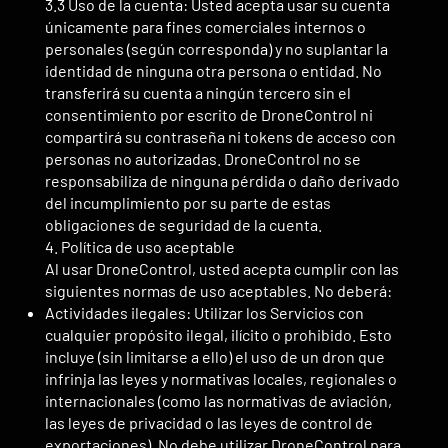
3.3 Uso de la cuenta: Usted acepta usar su cuenta
únicamente para fines comerciales internos o
personales (según corresponda) y no suplantar la
identidad de ninguna otra persona o entidad. No
transferirá su cuenta a ningún tercero sin el
consentimiento por escrito de DroneControl ni
compartirá su contraseña ni tokens de acceso con
personas no autorizadas. DroneControl no se
responsabiliza de ninguna pérdida o daño derivado
del incumplimiento por su parte de estas
obligaciones de seguridad de la cuenta.
4. Política de uso aceptable
Al usar DroneControl, usted acepta cumplir con las
siguientes normas de uso aceptables. No deberá:
Actividades ilegales: Utilizar los Servicios con
cualquier propósito ilegal, ilícito o prohibido. Esto
incluye (sin limitarse a ello) el uso de un dron que
infrinja las leyes y normativas locales, regionales o
internacionales (como las normativas de aviación,
las leyes de privacidad o las leyes de control de
exportaciones). No debe utilizar DroneControl para