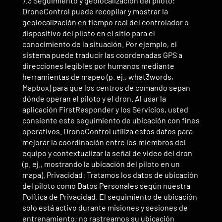
7.3 Seguimiento y geolocalización del piloto:
DroneControl puede recopilar y mostrar la
geolocalización en tiempo real del controlador o
dispositivo del piloto en el sitio para el
conocimiento de la situación. Por ejemplo, el
sistema puede traducir las coordenadas GPS a
direcciones legibles por humanos mediante
herramientas de mapeo (p. ej., what3words,
Mapbox) para que los centros de comando sepan
dónde operan el piloto y el dron. Al usar la
aplicación FirstResponder y los Servicios, usted
consiente este seguimiento de ubicación con fines
operativos. DroneControl utiliza estos datos para
mejorar la coordinación entre los miembros del
equipo y contextualizar la señal de video del dron
(p. ej., mostrando la ubicación del piloto en un
mapa). Privacidad: Tratamos los datos de ubicación
del piloto como Datos Personales según nuestra
Política de Privacidad. El seguimiento de ubicación
solo está activo durante misiones y sesiones de
entrenamiento; no rastreamos su ubicación