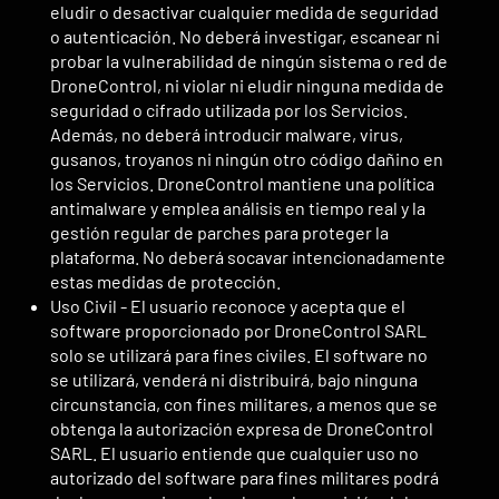
eludir o desactivar cualquier medida de seguridad
o autenticación. No deberá investigar, escanear ni
probar la vulnerabilidad de ningún sistema o red de
DroneControl, ni violar ni eludir ninguna medida de
seguridad o cifrado utilizada por los Servicios.
Además, no deberá introducir malware, virus,
gusanos, troyanos ni ningún otro código dañino en
los Servicios. DroneControl mantiene una política
antimalware y emplea análisis en tiempo real y la
gestión regular de parches para proteger la
plataforma. No deberá socavar intencionadamente
estas medidas de protección.
Uso Civil - El usuario reconoce y acepta que el
software proporcionado por DroneControl SARL
solo se utilizará para fines civiles. El software no
se utilizará, venderá ni distribuirá, bajo ninguna
circunstancia, con fines militares, a menos que se
obtenga la autorización expresa de DroneControl
SARL. El usuario entiende que cualquier uso no
autorizado del software para fines militares podrá