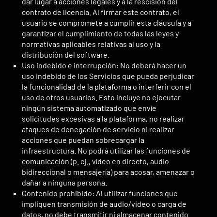
dar lugar a acciones legales y a la rescisión del
contrato de licencia. Al firmar este contrato, el
usuario se compromete a cumplir esta cláusula y a
garantizar el cumplimiento de todas las leyes y
normativas aplicables relativas al uso y la
distribución del software.
Uso indebido e interrupción: No deberá hacer un
uso indebido de los Servicios que pueda perjudicar
la funcionalidad de la plataforma o interferir con el
uso de otros usuarios. Esto incluye no ejecutar
ningún sistema automatizado que envíe
solicitudes excesivas a la plataforma, no realizar
ataques de denegación de servicio ni realizar
acciones que puedan sobrecargar la
infraestructura. No podrá utilizar las funciones de
comunicación (p. ej., vídeo en directo, audio
bidireccional o mensajería) para acosar, amenazar o
dañar a ninguna persona.
Contenido prohibido: Al utilizar funciones que
impliquen transmisión de audio/video o carga de
datos, no debe transmitir ni almacenar contenido