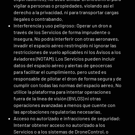
vigilar a personas o propiedades, violando así el
derecho a la privacidad, ni para transportar cargas
ilegales o contrabando.
Interferencia y uso peligroso: Operar un dron a
través de los Servicios de forma imprudente o
insegura. No podrá interferir con otras aeronaves,
invadir el espacio aéreo restringido ni ignorar las
restricciones de vuelo aplicables ni los Avisos a los
Aviadores (NOTAM). Los Servicios pueden incluir
datos del espacio aéreo y alertas de geocercas
para facilitar el cumplimiento, pero usted es
responsable de pilotar el dron de forma segura y de
cumplir con todas las normas del espacio aéreo. No
utilice la plataforma para intentar operaciones
fuera de la línea de visión (BVLOS) ni otras
operaciones avanzadas a menos que cuente con
las aprobaciones regulatorias necesarias.
Acceso no autorizado e infracciones de seguridad:
Intentar obtener acceso no autorizado a los
Servicios o a los sistemas de DroneControl, o