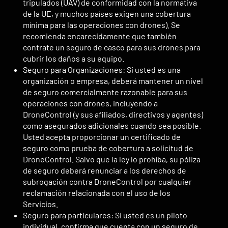
tripulados (UAV) de conformidad con la normativa
de la UE, y muchos países exigen una cobertura
mínima para las operaciones con drones). Se
recomienda encarecidamente que también
contrate un seguro de casco para sus drones para
cubrir los daños a su equipo.
Seguro para Organizaciones: Si usted es una
organización o empresa, deberá mantener un nivel
de seguro comercialmente razonable para sus
operaciones con drones, incluyendo a
DroneControl (y sus afiliados, directivos y agentes)
como asegurados adicionales cuando sea posible.
Usted acepta proporcionar un certificado de
seguro como prueba de cobertura a solicitud de
DroneControl. Salvo que la ley lo prohíba, su póliza
de seguro deberá renunciar a los derechos de
subrogación contra DroneControl por cualquier
reclamación relacionada con el uso de los
Servicios.
Seguro para particulares: Si usted es un piloto
individual, confirma que cuenta con un seguro de